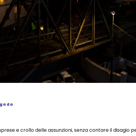
igada
imprese e crollo delle assunzioni, senza contare il disagio p