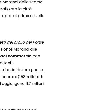
nte Morandi dello scorso
alizzato la città,
ropei e il primo a livello
fetti del crollo del Ponte
el Ponte Morandi alle
e del commercio
con
ilioni).
uardando l’intero paese.
conomici (158 milioni di
i aggiungono 11,7 milioni