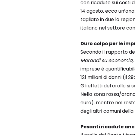
con ricadute sui costi d
14 agosto, ecco un’anali
tagliato in due la region
italiano nel settore con
Duro colpo per le im
Secondo il rapporto del
Morandi su economia, 
imprese è quantificabil
121 milioni di danni (il 2
Gli effetti del crollo si
Nella zona rossa/arancio
euro); mentre nel restan
degli altri comuni della 
Pesanti ricadute anc