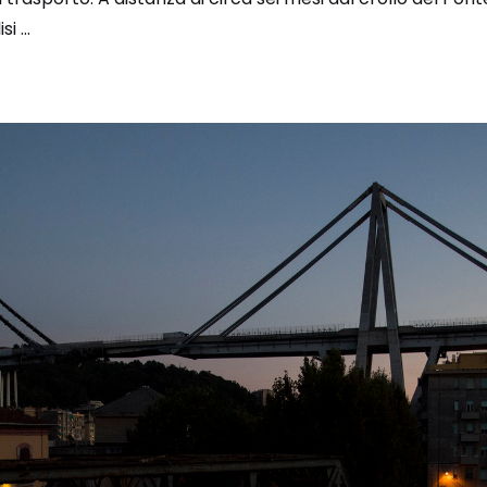
i ...