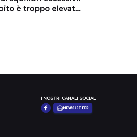
ebito è troppo elevato
ncano riforme
I NOSTRI CANALI SOCIAL
NEWSLETTER