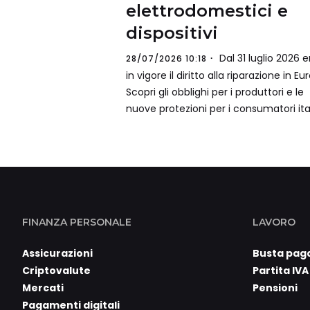
elettrodomestici e
dispositivi
Dal 31 luglio 2026 e
28/07/2026 10:18
in vigore il diritto alla riparazione in Eu
Scopri gli obblighi per i produttori e le
nuove protezioni per i consumatori ital
FINANZA PERSONALE
LAVORO
Assicurazioni
Busta pag
Criptovalute
Partita IVA
Mercati
Pensioni
Pagamenti digitali