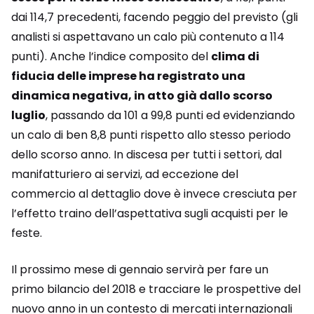
dai 114,7 precedenti, facendo peggio del previsto (gli
analisti si aspettavano un calo più contenuto a 114
punti). Anche l’indice composito del
clima di
fiducia delle imprese ha registrato una
dinamica negativa, in atto già dallo scorso
luglio
, passando da 101 a 99,8 punti ed evidenziando
un calo di ben 8,8 punti rispetto allo stesso periodo
dello scorso anno. In discesa per tutti i settori, dal
manifatturiero ai servizi, ad eccezione del
commercio al dettaglio dove è invece cresciuta per
l’effetto traino dell’aspettativa sugli acquisti per le
feste.
Il prossimo mese di gennaio servirà per fare un
primo bilancio del 2018 e tracciare le prospettive del
nuovo anno in un contesto di mercati internazionali