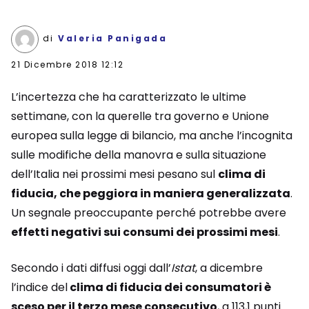
di
Valeria Panigada
21 Dicembre 2018 12:12
L’incertezza che ha caratterizzato le ultime
settimane, con la querelle tra governo e Unione
europea sulla legge di bilancio, ma anche l’incognita
sulle modifiche della manovra e sulla situazione
dell’Italia nei prossimi mesi pesano sul
clima di
fiducia, che peggiora in maniera generalizzata
.
Un segnale preoccupante perché potrebbe avere
effetti negativi sui consumi dei prossimi mesi
.
Secondo i dati diffusi oggi dall’
Istat
, a dicembre
l’indice del
clima di fiducia dei consumatori è
sceso per il terzo mese consecutivo
, a 113,1 punti