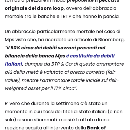
tornati a prezzare in modo prepotente
il peccato
originale del doom loop,
ovvero dell’abbraccio
mortale tra le banche e i BTP che hanno in pancia.
Un abbraccio particolarmente mortale nel caso di
Mps visto che, ha ricordato un articolo di Bloomberg,
“
il 90% circa dei debiti sovrani presenti nel
bilancio della banca Mps
è costituito da debiti
italiani
,
dunque da BTP & Co: di questo ammontare
più della metà è valutato al prezzo corretto (fair
value), mentre l’ammontare totale incide sui risk-
weighted asset per il 17% circa”.
E’ vero che durante la settimana c’è stato un
momento in cui i tassi dei titoli di stato italiani (e non
solo) si sono sfiammati: ma si è trattato di una
reazione seguita all’intervento della
Bank of