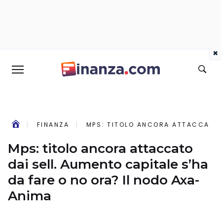
×
FINANZA
MPS: TITOLO ANCORA ATTACCATO D
Mps: titolo ancora attaccato
dai sell. Aumento capitale s’ha
da fare o no ora? Il nodo Axa-
Anima