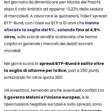
Ieri giornata da dimenticare per Monte dei Paschi,
dopo il calo limitato ad appena -0,23% della seduta
di mercoledì. A zavorrare le quotazioni, l’alert spread
BTP-Bund, con i tassi sui BTP a 10 anni che
hanno
sfiorato la soglia del 5%
,
volando
fino al 4,9%
circa,
sulla scia di vendite scatenate che hanno
colpito in generale i mercati dei debiti sovrani
mondiali.
Nei giorni scorsi lo
spread BTP-Bund è salito oltre
la soglia di allarme per la Bce,
pari a 250 punti,
schizzando fin oltre quota 260.
Gli investitori, temendo anche eventuali conflitti tra
il governo Meloni e l’Unione europea,
e le
ripercussioni negative sui tassi e sullo spread, sono