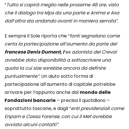
“
Tutto si capirà meglio nelle prossime 48 ore, visto
che il dialogo tra Mps da una parte e Anima e Axa
dall’altra sta andando avanti in maniera serrata”
.
E sempre il Sole riporta che “
fonti segnalano come
certa la partecipazione all’aumento da parte del
francese Denis Dumont, l
‘ex azionista del Creval
avrebbe dato disponibilità a sottoscrivere una
quota la cui size sarebbe ancora da definire
puntualmente”.
Un aiuto sotto forma di
partecipazione all’aumento di capitale potrebbe
arrivare per l’appunto anche dal
mondo delle
Fondazioni bancarie
– precisa il quotidiano –
soprattutto toscane, e dagli “
enti previdenziali come
Enpam e Cassa Forense, con cui il Mef avrebbe
avviato alcuni contatti”
.