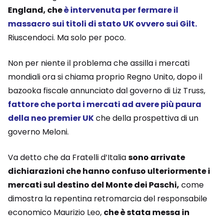
England, che
è intervenuta per fermare il
massacro sui titoli di stato UK ovvero sui Gilt.
Riuscendoci. Ma solo per poco.
Non per niente il problema che assilla i mercati
mondiali ora si chiama proprio Regno Unito, dopo il
bazooka fiscale annunciato dal governo di Liz Truss,
fattore che porta i mercati ad avere più paura
della neo premier UK
che della prospettiva di un
governo Meloni.
Va detto che da Fratelli d’Italia
sono arrivate
dichiarazioni che hanno confuso ulteriormente i
mercati sul destino del Monte dei Paschi,
come
dimostra la repentina retromarcia del responsabile
economico Maurizio Leo,
che è stata messa in