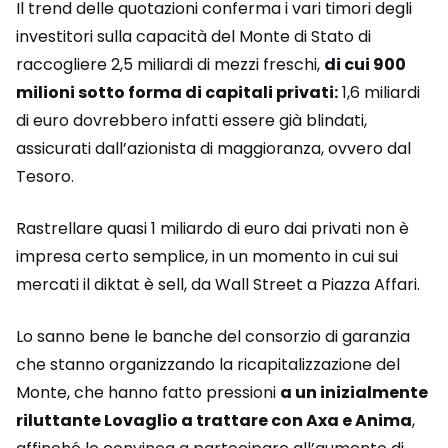
Il trend delle quotazioni conferma i vari timori degli
investitori sulla capacità del Monte di Stato di
raccogliere 2,5 miliardi di mezzi freschi,
di cui 900
milioni sotto forma di capitali privati:
1,6 miliardi
di euro dovrebbero infatti essere già blindati,
assicurati dall’azionista di maggioranza, ovvero dal
Tesoro.
Rastrellare quasi 1 miliardo di euro dai privati non è
impresa certo semplice, in un momento in cui sui
mercati il diktat è sell, da Wall Street a Piazza Affari.
Lo sanno bene le banche del consorzio di garanzia
che stanno organizzando la ricapitalizzazione del
Monte, che hanno fatto pressioni
a un inizialmente
riluttante Lovaglio a trattare con Axa e Anima
,