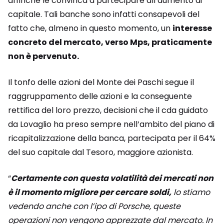
affinché le convinca a partecipare all’aumento di
capitale. Tali banche sono infatti consapevoli del
fatto che, almeno in questo momento, un
interesse
concreto del mercato, verso Mps, praticamente
non è pervenuto.
Il tonfo delle azioni del Monte dei Paschi segue il
raggruppamento delle azioni e la conseguente
rettifica del loro prezzo, decisioni che il cda guidato
da Lovaglio ha preso sempre nell’ambito del piano di
ricapitalizzazione della banca, partecipata per il 64%
del suo capitale dal Tesoro, maggiore azionista.
“
Certamente con questa volatilità dei mercati non
è il momento migliore per cercare soldi,
lo stiamo
vedendo anche con l’ipo di Porsche, queste
operazioni non vengono apprezzate dal mercato. In