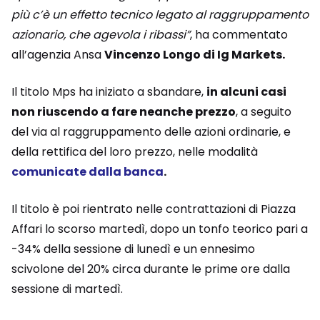
più c’è un effetto tecnico legato al raggruppamento
azionario, che agevola i ribassi”
, ha commentato
all’agenzia Ansa
Vincenzo Longo di Ig Markets.
Il titolo Mps ha iniziato a sbandare,
in alcuni casi
non riuscendo a fare neanche prezzo
, a seguito
del via al raggruppamento delle azioni ordinarie, e
della rettifica del loro prezzo, nelle modalità
comunicate dalla banca
.
Il titolo è poi rientrato nelle contrattazioni di Piazza
Affari lo scorso martedì, dopo un tonfo teorico pari a
-34% della sessione di lunedì e un ennesimo
scivolone del 20% circa durante le prime ore dalla
sessione di martedì.