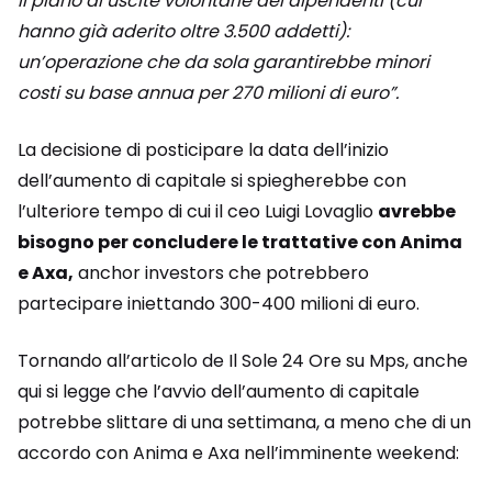
il piano di uscite volontarie dei dipendenti (cui
hanno già aderito oltre 3.500 addetti):
un’operazione che da sola garantirebbe minori
costi su base annua per 270 milioni di euro”.
La decisione di posticipare la data dell’inizio
dell’aumento di capitale si spiegherebbe con
l’ulteriore tempo di cui il ceo Luigi Lovaglio
avrebbe
bisogno per concludere le trattative con Anima
e Axa,
anchor investors che potrebbero
partecipare iniettando 300-400 milioni di euro.
Tornando all’articolo de Il Sole 24 Ore su Mps, anche
qui si legge che l’avvio dell’aumento di capitale
potrebbe slittare di una settimana, a meno che di un
accordo con Anima e Axa nell’imminente weekend: