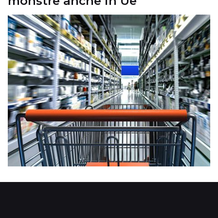
monstre anche in Ue