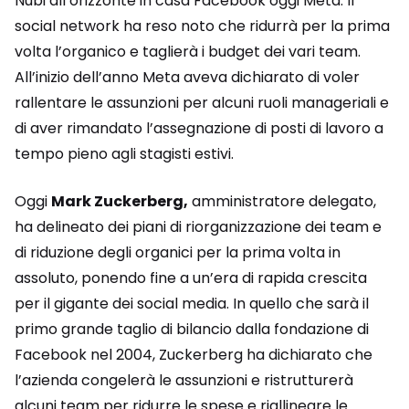
Nubi all’orizzonte in casa Facebook oggi Meta. Il
social network ha reso noto che ridurrà per la prima
volta l’organico e taglierà i budget dei vari team.
All’inizio dell’anno Meta aveva dichiarato di voler
rallentare le assunzioni per alcuni ruoli manageriali e
di aver rimandato l’assegnazione di posti di lavoro a
tempo pieno agli stagisti estivi.
Oggi
Mark Zuckerberg,
amministratore delegato,
ha delineato dei piani di riorganizzazione dei team e
di riduzione degli organici per la prima volta in
assoluto, ponendo fine a un’era di rapida crescita
per il gigante dei social media. In quello che sarà il
primo grande taglio di bilancio dalla fondazione di
Facebook nel 2004, Zuckerberg ha dichiarato che
l’azienda congelerà le assunzioni e ristrutturerà
alcuni team per ridurre le spese e riallineare le