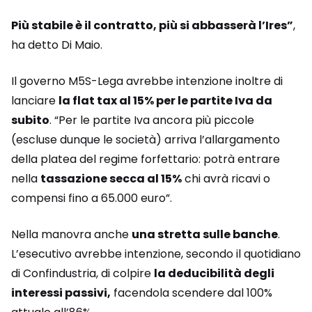
Più stabile è il contratto, più si abbasserà l’Ires”
,
ha detto Di Maio.
Il governo M5S-Lega avrebbe intenzione inoltre di
lanciare
la flat tax al 15% per le partite Iva da
subito
. “Per le partite Iva ancora più piccole
(escluse dunque le società) arriva l’allargamento
della platea del regime forfettario: potrà entrare
nella
tassazione secca al 15%
chi avrà ricavi o
compensi fino a 65.000 euro”.
Nella manovra anche
una stretta sulle banche
.
L’esecutivo avrebbe intenzione, secondo il quotidiano
di Confindustria, di colpire
la deducibilità degli
interessi passivi,
facendola scendere dal 100%