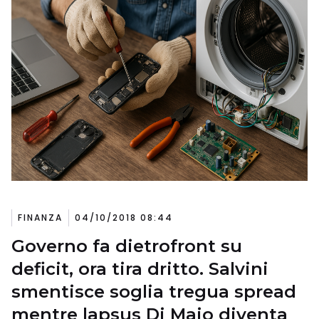
FINANZA
04/10/2018 08:44
Governo fa dietrofront su
deficit, ora tira dritto. Salvini
smentisce soglia tregua spread
mentre lapsus Di Maio diventa