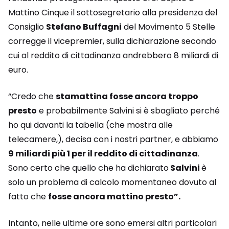
Mattino Cinque il sottosegretario alla presidenza del
Consiglio
Stefano Buffagni
del Movimento 5 Stelle
corregge il vicepremier, sulla dichiarazione secondo
cui al reddito di cittadinanza andrebbero 8 miliardi di
euro.
“Credo che
stamattina fosse ancora troppo
presto
e probabilmente Salvini si è sbagliato perché
ho qui davanti la tabella (che mostra alle
telecamere,), decisa con i nostri partner, e abbiamo
9 miliardi più 1 per il reddito di cittadinanza
.
Sono certo che quello che ha dichiarato
Salvini
è
solo un problema di calcolo momentaneo dovuto al
fatto che
fosse ancora mattino presto”.
Intanto, nelle ultime ore sono emersi altri particolari