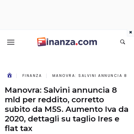
×
FINANZA
MANOVRA: SALVINI ANNUNCIA 8 ML
Manovra: Salvini annuncia 8
mld per reddito, corretto
subito da M5S. Aumento Iva da
2020, dettagli su taglio Ires e
flat tax