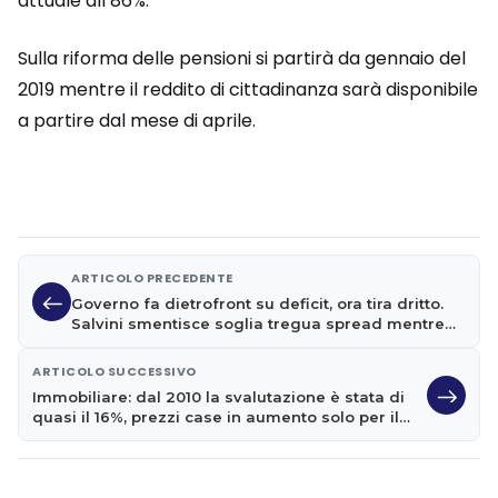
attuale all’86%.
Sulla riforma delle pensioni si partirà da gennaio del
2019 mentre il reddito di cittadinanza sarà disponibile
a partire dal mese di aprile.
ARTICOLO PRECEDENTE
Governo fa dietrofront su deficit, ora tira dritto.
Salvini smentisce soglia tregua spread mentre
lapsus Di Maio diventa un caso
ARTICOLO SUCCESSIVO
Immobiliare: dal 2010 la svalutazione è stata di
quasi il 16%, prezzi case in aumento solo per il
nuovo