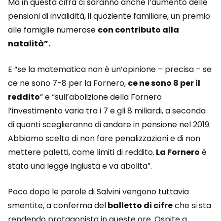
Ma in questa cifra ci saranno anche l’aumento delle
pensioni di invalidità, il quoziente familiare, un premio
alle famiglie numerose
con contributo alla
natalità”.
E “se la matematica non è un’opinione – precisa – se
ce ne sono 7-8 per la Fornero,
ce ne sono 8 per il
reddito
” e “sull’abolizione della Fornero
l’investimento varia tra i 7 e gli 8 miliardi, a seconda
di quanti sceglieranno di andare in pensione nel 2019.
Abbiamo scelto di non fare penalizzazioni e di non
mettere paletti, come limiti di reddito.
La Fornero
è
stata una legge ingiusta e va abolita”.
Poco dopo le parole di Salvini vengono tuttavia
smentite, a conferma del
balletto di cifre
che si sta
rendendo protagonista in queste ore. Ospite a