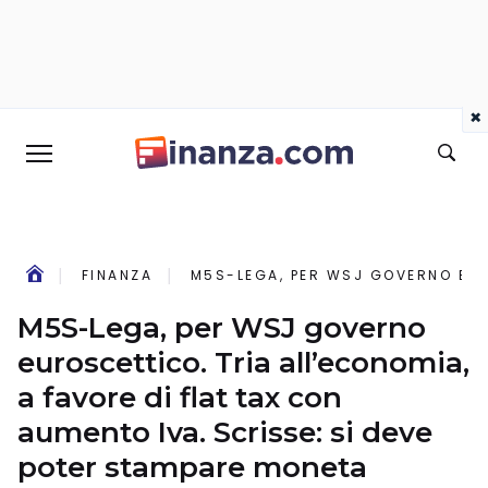
×
FINANZA
M5S-LEGA, PER WSJ GOVERNO EURO
M5S-Lega, per WSJ governo
euroscettico. Tria all’economia,
a favore di flat tax con
aumento Iva. Scrisse: si deve
poter stampare moneta