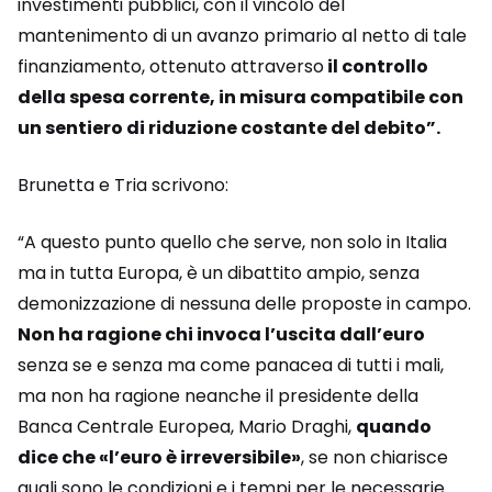
investimenti pubblici, con il vincolo del
mantenimento di un avanzo primario al netto di tale
finanziamento, ottenuto attraverso
il controllo
della spesa corrente, in misura compatibile con
un sentiero di riduzione costante del debito”.
Brunetta e Tria scrivono:
“A questo punto quello che serve, non solo in Italia
ma in tutta Europa, è un dibattito ampio, senza
demonizzazione di nessuna delle proposte in campo.
Non ha ragione chi invoca l’uscita dall’euro
senza se e senza ma come panacea di tutti i mali,
ma non ha ragione neanche il presidente della
Banca Centrale Europea, Mario Draghi,
quando
dice che «l’euro è irreversibile»
, se non chiarisce
quali sono le condizioni e i tempi per le necessarie