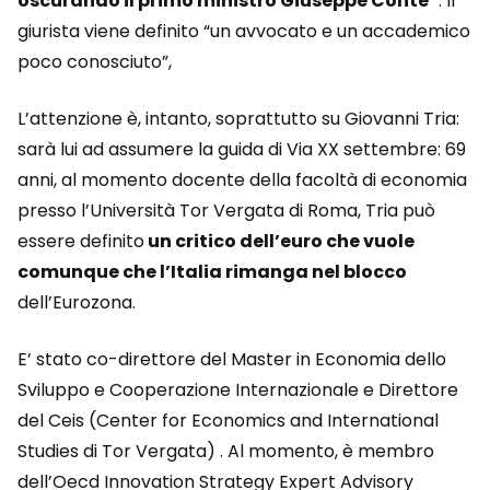
oscurando il primo ministro Giuseppe Conte”
. Il
giurista viene definito “un avvocato e un accademico
poco conosciuto”,
L’attenzione è, intanto, soprattutto su Giovanni Tria:
sarà lui ad assumere la guida di Via XX settembre: 69
anni, al momento docente della facoltà di economia
presso l’Università Tor Vergata di Roma, Tria può
essere definito
un critico dell’euro che vuole
comunque che l’Italia rimanga nel blocco
dell’Eurozona.
E’ stato co-direttore del Master in Economia dello
Sviluppo e Cooperazione Internazionale e Direttore
del Ceis (Center for Economics and International
Studies di Tor Vergata) . Al momento, è membro
dell’Oecd Innovation Strategy Expert Advisory