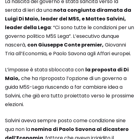
La nascita del governo è stata sancita verso la
serata di ieri da una
nota congiunta diramata da
Luigi Di Maio, leader del M5S, e Matteo Salvini,
leader della Lega
: “Ci sono tutte le condizioni per un
governo politico M5S Lega”. L’esecutivo dunque
nascerà,
con Giuseppe Conte premier,
Giovanni
Tria all’Economia, e Paolo Savona agli Affari europei.
L’impasse è stata sbloccata con
la proposta di Di
Maio,
che ha riproposto l’opzione di un governo a
guida M5S-Lega riuscendo a far cambiare idea a
Salvini, che già era tutto proiettato verso le prossime
elezioni.
Salvini aveva sempre posto come condizione sine
qua non la
nomina di Paolo Savona al dicastero
dell’Economia
, fattore che aveva irrigidito il