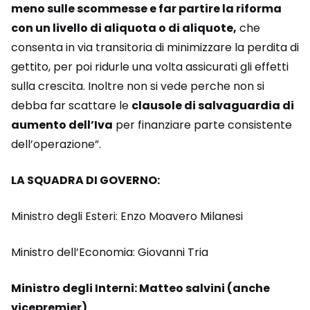
meno sulle scommesse e far partire la riforma
con un livello di aliquota o di aliquote,
che
consenta in via transitoria di minimizzare la perdita di
gettito, per poi ridurle una volta assicurati gli effetti
sulla crescita. Inoltre non si vede perche non si
debba far scattare le
clausole di salvaguardia di
aumento dell’Iva
per finanziare parte consistente
dell’operazione”.
LA SQUADRA DI GOVERNO:
Ministro degli Esteri: Enzo Moavero Milanesi
Ministro dell’Economia: Giovanni Tria
Ministro degli Interni: Matteo salvini (anche
vicepremier)