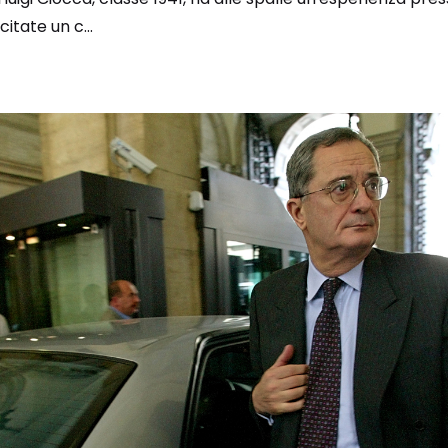
itate un c...