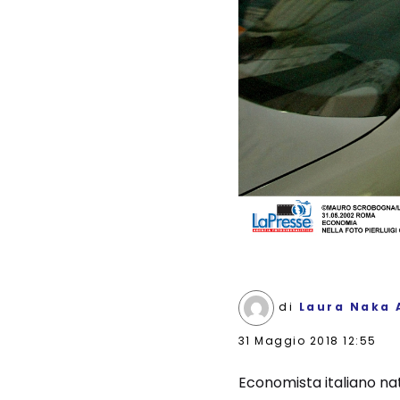
di
Laura Naka 
31 Maggio 2018 12:55
Economista italiano nat