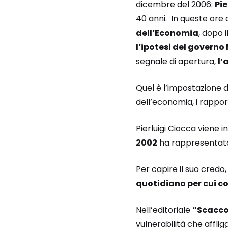
dicembre del 2006:
Pie
40 anni. In queste ore 
dell’Economia
, dopo 
l’ipotesi del govern
segnale di apertura,
l’
Quel è l’impostazione di 
dell’economia, i rappor
Pierluigi Ciocca viene i
2002
ha rappresentato
Per capire il suo credo,
quotidiano per cui co
Nell’editoriale
“Scacco 
vulnerabilità che afflig