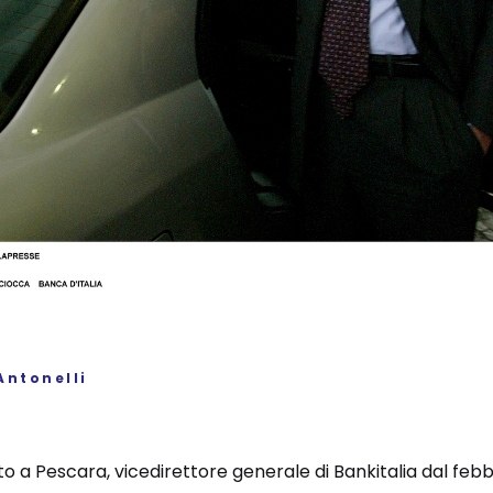
Antonelli
o a Pescara, vicedirettore generale di Bankitalia dal febbr