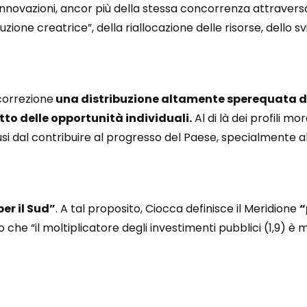
nnovazioni, ancor più della stessa concorrenza attraverso i
uzione creatrice”, della riallocazione delle risorse, dello sv
correzione
una distribuzione altamente sperequata dei
to delle opportunità individuali.
Al di là dei profili mora
si dal contribuire al progresso del Paese, specialmente al
er il Sud”
. A tal proposito, Ciocca definisce il Meridione
“
che “il moltiplicatore degli investimenti pubblici (1,9) è