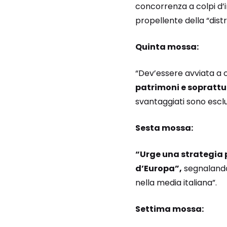
concorrenza a colpi d’i
propellente della “distr
Quinta mossa:
“Dev’essere avviata a 
patrimoni e soprattut
svantaggiati sono esclu
Sesta mossa:
“Urge una strategia p
d’Europa”,
segnalando 
nella media italiana”.
Settima mossa: