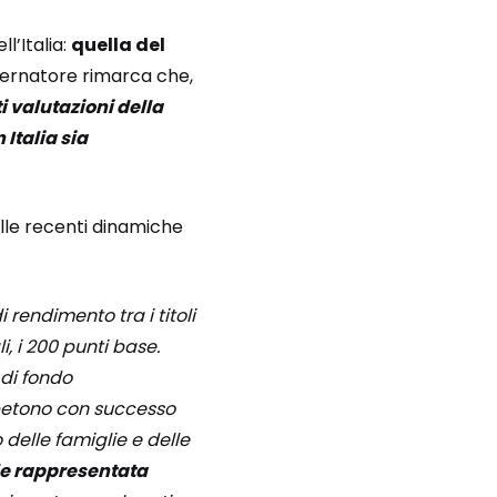
l’Italia:
quella del
overnatore rimarca che,
i valutazioni della
 Italia sia
lle recenti dinamiche
rendimento tra i titoli
, i 200 punti base.
 di fondo
ompetono con successo
delle famiglie e delle
ale rappresentata