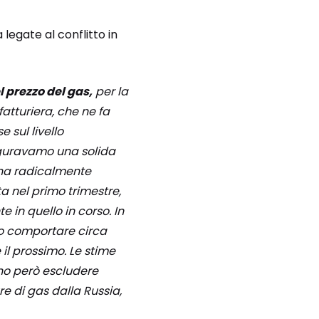
legate al conflitto in
l prezzo del gas,
per la
fatturiera, che ne fa
 sul livello
iguravamo una solida
 ha radicalmente
ta nel primo trimestre,
in quello in corso. In
to comportare circa
il prossimo. Le stime
ono però escludere
re di gas dalla Russia,