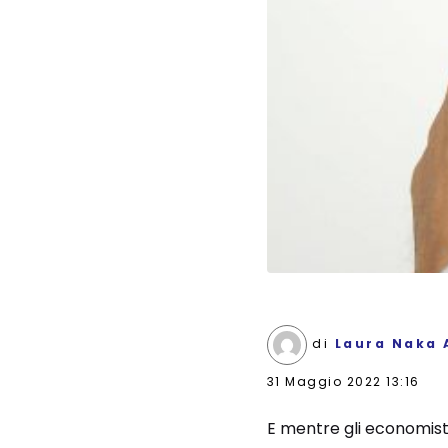
di
Laura Naka 
31 Maggio 2022 13:16
E mentre gli economisti 