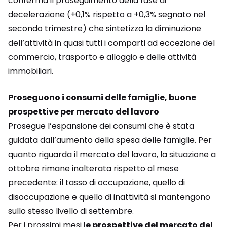
conferma il proseguimento della fase di
decelerazione (+0,1% rispetto a +0,3% segnato nel
secondo trimestre) che sintetizza la diminuzione
dell’attività in quasi tutti i comparti ad eccezione del
commercio, trasporto e alloggio e delle attività
immobiliari.
Proseguono i consumi delle famiglie, buone
prospettive per mercato del lavoro
Prosegue l’espansione dei consumi che è stata
guidata dall’aumento della spesa delle famiglie. Per
quanto riguarda il mercato del lavoro, la situazione a
ottobre rimane inalterata rispetto al mese
precedente: il tasso di occupazione, quello di
disoccupazione e quello di inattività si mantengono
sullo stesso livello di settembre.
Per i prossimi mesi
le prospettive del mercato del