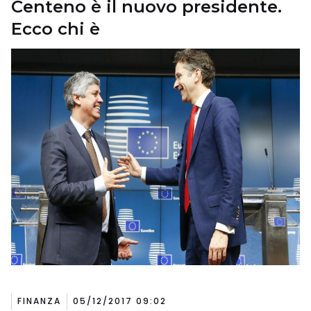
Centeno è il nuovo presidente.
Ecco chi è
FINANZA
05/12/2017 09:02