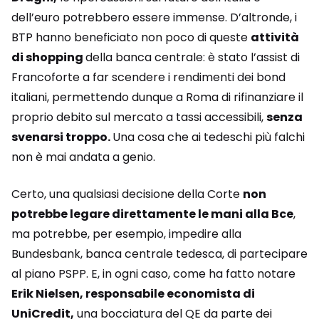
dell’euro potrebbero essere immense. D’altronde, i
BTP hanno beneficiato non poco di queste
attività
di shopping
della banca centrale: è stato l’assist di
Francoforte a far scendere i rendimenti dei bond
italiani, permettendo dunque a Roma di rifinanziare il
proprio debito sul mercato a tassi accessibili,
senza
svenarsi troppo.
Una cosa che ai tedeschi più falchi
non è mai andata a genio.
Certo, una qualsiasi decisione della Corte
non
potrebbe legare direttamente le mani alla Bce
,
ma potrebbe, per esempio, impedire alla
Bundesbank, banca centrale tedesca, di partecipare
al piano PSPP. E, in ogni caso, come ha fatto notare
Erik Nielsen, responsabile economista di
UniCredit,
una bocciatura del QE da parte dei