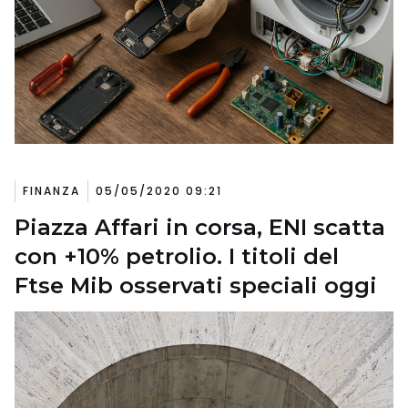
FINANZA
05/05/2020 09:21
Piazza Affari in corsa, ENI scatta
con +10% petrolio. I titoli del
Ftse Mib osservati speciali oggi