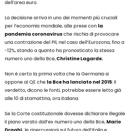
dell’area euro.
La decisione arriva in uno dei momenti più cruciali
per l’economia mondiale, alle prese con
la
pandemia coronavirus
che rischia di provocare
una contrazione del Pil, nel caso dell’Eurozona, fino a
-12%, stando a quanto ha pronosticato la stessa
numero uno della Bce,
Christine Lagarde.
Non è certo la prima volta che la Germania si
oppone al QE che
la Bce ha lanciato nel 2015
: il
verdetto, dicono le fonti, potrebbe essere letto già
alle 10 di stamattina, ora italiana.
Se la Corte costituzionale dovesse dichiarare illegale
il piano varato dall’ex numero uno della Bce,
Mario
Draghi,
le ripercussioni sul futuro dell’Italia e