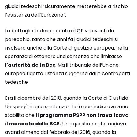
giudici tedeschi “sicuramente metterebbe a rischio
l’esistenza dell’Eurozona”.
La battaglia tedesca contro il QE va avanti da
parecchio, tanto che anni fa i giudici tedeschi si
rivolsero anche alla Corte di giustizia europea, nella
speranza di ottenere una sentenza che limitasse
l’autorità della Bce
. Ma il tribunale dell’Unione
europea rigettò l’istanza suggerita dalle controparti
tedesche.
Era il dicembre del 2018, quando la Corte di Giustizia
Ue spiegò in una sentenza che i suoi giudici avevano
stabilito che
il programma PSPP non travalicava
il mandato della BCE.
Una questione che andava
avanti almeno dal febbraio del 2016, quando la