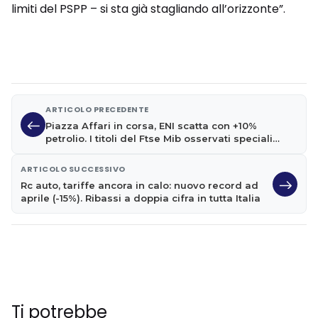
limiti del PSPP – si sta già stagliando all’orizzonte”.
ARTICOLO PRECEDENTE
Piazza Affari in corsa, ENI scatta con +10%
petrolio. I titoli del Ftse Mib osservati speciali
oggi
ARTICOLO SUCCESSIVO
Rc auto, tariffe ancora in calo: nuovo record ad
aprile (-15%). Ribassi a doppia cifra in tutta Italia
Ti potrebbe