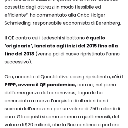
cassetta degli attrezzi in modo flessibile ed
efficiente”, ha commentato alla Cnbc Holger
Schmieding, responsabile economista di Berenberg.
Il QE contro cui i tedeschi si battono
è quello
‘originario’, lanciato agli inizi del 2015 fino alla
fine del 2018
(venne poi di nuovo ripristinato l’anno
successivo).
Ora, accanto al Quantitative easing ripristinato,
c’è il
PEPP, ovvero il QE pandemico,
con cui, nel pieno
dell’emergenza del coronavirus, Lagarde ha
annunciato a marzo l’acquisto di ulteriori bond
sovrani dell’eurozona per un valore di 750 miliardi di
euro. Gli acquisti si sommeranno a quelli mensili, del
valore di $20 miliardi, che la Bce continua a portare