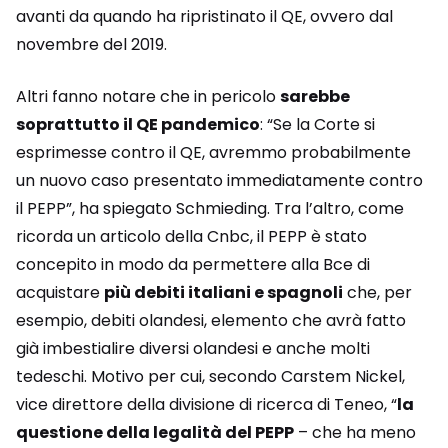
avanti da quando ha ripristinato il QE, ovvero dal
novembre del 2019.
Altri fanno notare che in pericolo
sarebbe
soprattutto il QE pandemico
: “Se la Corte si
esprimesse contro il QE, avremmo probabilmente
un nuovo caso presentato immediatamente contro
il PEPP”, ha spiegato Schmieding. Tra l’altro, come
ricorda un articolo della Cnbc, il PEPP è stato
concepito in modo da permettere alla Bce di
acquistare
più debiti italiani e spagnoli
che, per
esempio, debiti olandesi, elemento che avrà fatto
già imbestialire diversi olandesi e anche molti
tedeschi. Motivo per cui, secondo Carstem Nickel,
vice direttore della divisione di ricerca di Teneo, “
la
questione della legalità del PEPP
– che ha meno