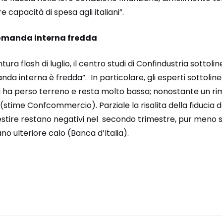
e capacità di spesa agli italiani”.
domanda interna fredda
ra flash di luglio, il centro studi di Confindustria sottolin
da interna è fredda”. In particolare, gli esperti sottoline
i ha perso terreno e resta molto bassa; nonostante un ri
stime Confcommercio). Parziale la risalita della fiducia del
vestire restano negativi nel secondo trimestre, pur meno s
ano ulteriore calo (Banca d’Italia).