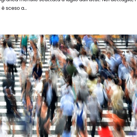
è sceso a...