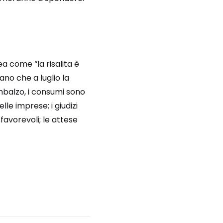
ea come “la risalita è
ano che a luglio la
mbalzo, i consumi sono
le imprese; i giudizi
favorevoli; le attese