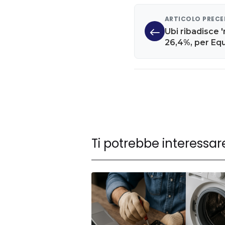
ARTICOLO PREC
Ubi ribadisce '
26,4%, per Equ
60% diventa p
Ti potrebbe interessar