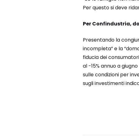
Per questo si deve ridar
Per Confindustria, 
Presentando la congiuntu
incompleta” e la “doman
fiducia dei consumator
al -15% annuo a giugno (
sulle condizioni per in
sugli investimenti indic