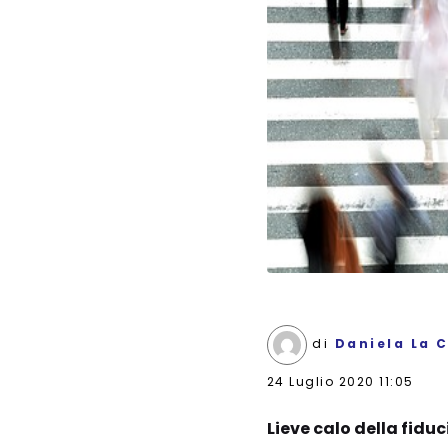
di
Daniela La 
24 Luglio 2020 11:05
Lieve calo della fid