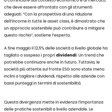
a cominciare dal contesto economico e di mercato,
che deve essere affrontato con gli strumenti
adeguati. “Con la prospettiva di una riduzione
dell’income in tutte le asset class, è dimostrato che
un approccio sostenibile può contribuire a mitigare
questo rischio”, sostiene l’esperta.
A fine maggio il 12,5% delle società a livello globale ha
tagliato o sospeso i propri
dividendi
. Un trend che
potrebbe continuare anche in futuro. Tuttavia, le
società più attente sul fronte ESG sono state meno
inclini a tagliare i dividendi, rispetto alle aziende con
bassi punteggi in termini di sostenibilità.
Questa divergenza mette in evidenza l’importanza
delle pratiche sostenibili a livello aziendale. Le