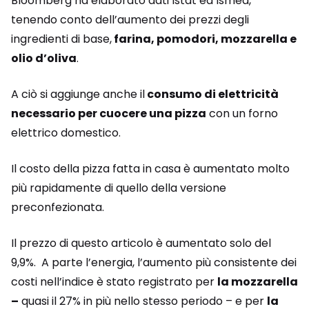
Bloomberg ha elaborato dati Istat ed Ismea,
tenendo conto dell’aumento dei prezzi degli
ingredienti di base,
farina, pomodori, mozzarella e
olio d’oliva
.
A ciò si aggiunge anche il
consumo di elettricità
necessario per cuocere una pizza
con un forno
elettrico domestico.
Il costo della pizza fatta in casa è aumentato molto
più rapidamente di quello della versione
preconfezionata.
Il prezzo di questo articolo è aumentato solo del
9,9%. A parte l’energia, l’aumento più consistente dei
costi nell’indice è stato registrato per
la mozzarella
–
quasi il 27% in più nello stesso periodo – e per
la