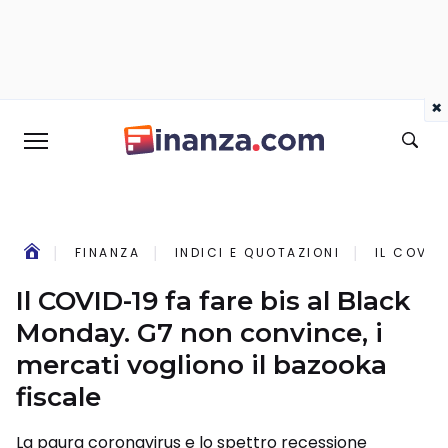
×
FINANZA
INDICI E QUOTAZIONI
IL COVID
Il COVID-19 fa fare bis al Black
Monday. G7 non convince, i
mercati vogliono il bazooka
fiscale
La paura coronavirus e lo spettro recessione