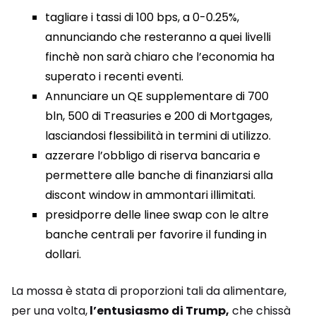
tagliare i tassi di 100 bps, a 0-0.25%,
annunciando che resteranno a quei livelli
finchè non sarà chiaro che l’economia ha
superato i recenti eventi.
Annunciare un QE supplementare di 700
bln, 500 di Treasuries e 200 di Mortgages,
lasciandosi flessibilità in termini di utilizzo.
azzerare l’obbligo di riserva bancaria e
permettere alle banche di finanziarsi alla
discont window in ammontari illimitati.
presidporre delle linee swap con le altre
banche centrali per favorire il funding in
dollari.
La mossa è stata di proporzioni tali da alimentare,
per una volta,
l’entusiasmo di Trump,
che chissà