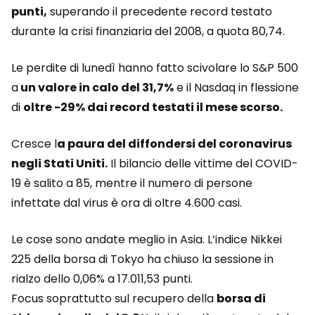
punti,
superando il precedente record testato
durante la crisi finanziaria del 2008, a quota 80,74.
Le perdite di lunedì hanno fatto scivolare lo S&P 500
a
un valore in calo del 31,7%
e il Nasdaq in flessione
di
oltre -29% dai record testati il mese scorso.
Cresce l
a paura del diffondersi del coronavirus
negli Stati Uniti.
Il bilancio delle vittime del COVID-
19 è salito a 85, mentre il numero di persone
infettate dal virus è ora di oltre 4.600 casi.
Le cose sono andate meglio in Asia. L’indice Nikkei
225 della borsa di Tokyo ha chiuso la sessione in
rialzo dello 0,06% a 17.011,53 punti.
Focus soprattutto sul recupero della
borsa di