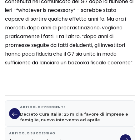
contenuta nel comunicato del G7 dopo la riunione di
ieri -“whatever is necessary” – sarebbe stata
capace di sortire qualche effetto anni fa. Ma ora i
mercati, dopo anni di procrastinazione, vogliono
praticamente i fatti. Tra l’altro, “dopo anni di
promesse seguite da fatti deludenti, gli investitori
hanno poca fiducia che il G7 sia unito in modo
sufficiente da lanciare un bazooka fiscale coerente”.
ARTICOLO PRECEDENTE
Decreto Cura Italia: 25 mld a favore di imprese e
famiglie, nuovo intervento ad aprile
ARTICOLO SUCCESSIVO