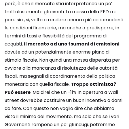
però, è che il mercato stia interpretando un po’
frettolosamente gli eventi. La mossa della FED mi
pare sia , si, volta a rendere ancora più accomodanti
le condizioni finanziarie, ma anche a predisporre, in
termini di tassi e flessibilità del programma di
acquisti,
il mercato ad uno tsumani di emissioni
dovute ad un potenzialmente enorme piano di
stimolo fiscale. Non quindi una mossa disperata per
ovviare alla mancanza di risolutezza delle autorità
fiscali, ma segnali di coordinamento della politica
monetaria con quella fiscale.
Troppo ottimista?
Può essere
. Ma direi che un -11% in apertura a Wall
Street dovrebbe costituire un buon incentivo a darsi
da fare. Con questo non voglio dire che abbiamo
visto il minimo del movimento, ma solo che se i vari
Governanti rompono un po’ gli indugi, potremmo