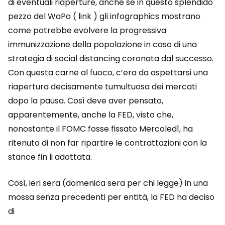
di eventuali riaperture, anche se in questo splendido
pezzo del WaPo ( link ) gli infographics mostrano
come potrebbe evolvere la progressiva
immunizzazione della popolazione in caso di una
strategia di social distancing coronata dal successo.
Con questa carne al fuoco, c’era da aspettarsi una
riapertura decisamente tumultuosa dei mercati
dopo la pausa. Così deve aver pensato,
apparentemente, anche la FED, visto che,
nonostante il FOMC fosse fissato Mercoledì, ha
ritenuto di non far ripartire le contrattazioni con la
stance fin li adottata.
Così, ieri sera (domenica sera per chi legge) in una
mossa senza precedenti per entità, la FED ha deciso
di