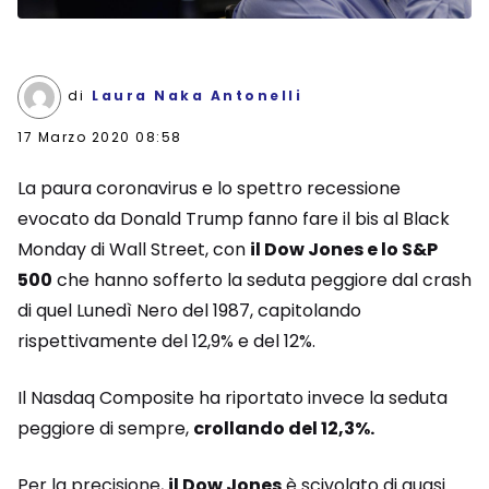
di
Laura Naka Antonelli
17 Marzo 2020 08:58
La paura coronavirus e lo spettro recessione
evocato da Donald Trump fanno fare il bis al Black
Monday di Wall Street, con
il Dow Jones e lo S&P
500
che hanno sofferto la seduta peggiore dal crash
di quel Lunedì Nero del 1987, capitolando
rispettivamente del 12,9% e del 12%.
Il Nasdaq Composite ha riportato invece la seduta
peggiore di sempre,
crollando del 12,3%.
Per la precisione,
il Dow Jones
è scivolato di quasi