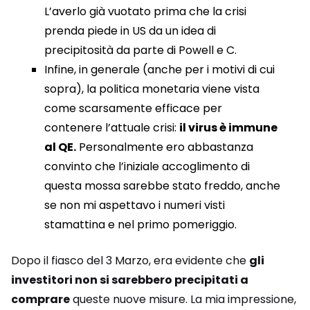
L’averlo già vuotato prima che la crisi
prenda piede in US da un idea di
precipitosità da parte di Powell e C.
Infine, in generale (anche per i motivi di cui
sopra), la politica monetaria viene vista
come scarsamente efficace per
contenere l’attuale crisi:
il virus è immune
al QE.
Personalmente ero abbastanza
convinto che l’iniziale accoglimento di
questa mossa sarebbe stato freddo, anche
se non mi aspettavo i numeri visti
stamattina e nel primo pomeriggio.
Dopo il fiasco del 3 Marzo, era evidente che
gli
investitori non si sarebbero precipitati a
comprare
queste nuove misure. La mia impressione,