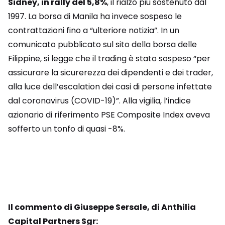
Sidney, in rally del 5,8%
, il rialzo più sostenuto dal
1997. La borsa di Manila ha invece sospeso le
contrattazioni fino a “ulteriore notizia”. In un
comunicato pubblicato sul sito della borsa delle
Filippine, si legge che il trading è stato sospeso “per
assicurare la sicurerezza dei dipendenti e dei trader,
alla luce dell’escalation dei casi di persone infettate
dal coronavirus (COVID-19)”. Alla vigilia, l’indice
azionario di riferimento PSE Composite Index aveva
sofferto un tonfo di quasi -8%.
Il commento di Giuseppe Sersale, di Anthilia
Capital Partners Sgr: