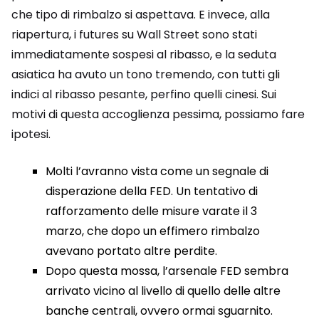
che tipo di rimbalzo si aspettava. E invece, alla
riapertura, i futures su Wall Street sono stati
immediatamente sospesi al ribasso, e la seduta
asiatica ha avuto un tono tremendo, con tutti gli
indici al ribasso pesante, perfino quelli cinesi. Sui
motivi di questa accoglienza pessima, possiamo fare
ipotesi.
Molti l’avranno vista come un segnale di
disperazione della FED. Un tentativo di
rafforzamento delle misure varate il 3
marzo, che dopo un effimero rimbalzo
avevano portato altre perdite.
Dopo questa mossa, l’arsenale FED sembra
arrivato vicino al livello di quello delle altre
banche centrali, ovvero ormai sguarnito.