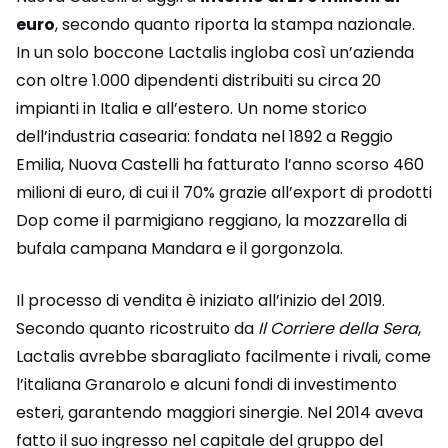
euro
, secondo quanto riporta la stampa nazionale.
In un solo boccone Lactalis ingloba così un’azienda
con oltre 1.000 dipendenti distribuiti su circa 20
impianti in Italia e all’estero. Un nome storico
dell’industria casearia: fondata nel 1892 a Reggio
Emilia, Nuova Castelli ha fatturato l’anno scorso 460
milioni di euro, di cui il 70% grazie all’export di prodotti
Dop come il parmigiano reggiano, la mozzarella di
bufala campana Mandara e il gorgonzola.
Il processo di vendita è iniziato all’inizio del 2019.
Secondo quanto ricostruito da
Il Corriere della Sera
,
Lactalis avrebbe sbaragliato facilmente i rivali, come
l’italiana Granarolo e alcuni fondi di investimento
esteri, garantendo maggiori sinergie. Nel 2014 aveva
fatto il suo ingresso nel capitale del gruppo del