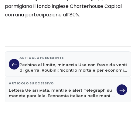
parmigiano il fondo inglese Charterhouse Capital
con una partecipazione all’80%.
ARTICOLO PRECEDENTE
Pechino al limite, minaccia Usa con frase da venti
di guerra. Roubini: 'scontro mortale per economia
globale'
ARTICOLO SUCCESSIVO
Lettera Ue arrivata, mentre è alert Telegraph su
moneta parallela. Economia italiana nelle mani di
Borghi e Bagnai?