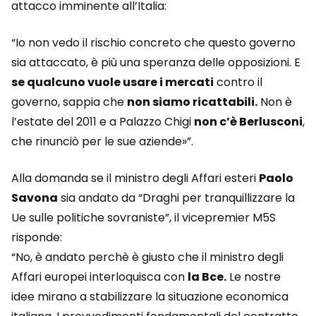
attacco imminente all’Italia:
“Io non vedo il rischio concreto che questo governo
sia attaccato, è più una speranza delle opposizioni. E
se qualcuno vuole usare i mercati
contro il
governo, sappia che
non siamo ricattabili.
Non è
l’estate del 2011 e a Palazzo Chigi
non c’è Berlusconi
,
che rinunciò per le sue aziende»”.
Alla domanda se il ministro degli Affari esteri
Paolo
Savona
sia andato da “Draghi per tranquillizzare la
Ue sulle politiche sovraniste”, il vicepremier M5S
risponde:
“No, è andato perchè è giusto che il ministro degli
Affari europei interloquisca con
la Bce.
Le nostre
idee mirano a stabilizzare la situazione economica