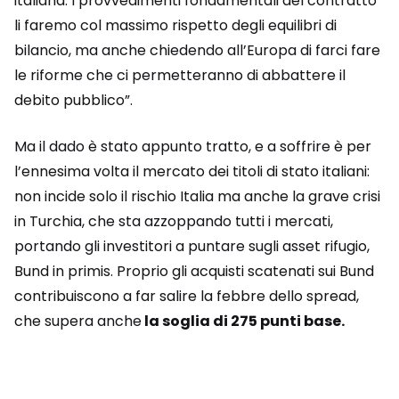
italiana. I provvedimenti fondamentali del contratto
li faremo col massimo rispetto degli equilibri di
bilancio, ma anche chiedendo all’Europa di farci fare
le riforme che ci permetteranno di abbattere il
debito pubblico”.
Ma il dado è stato appunto tratto, e a soffrire è per
l’ennesima volta il mercato dei titoli di stato italiani:
non incide solo il rischio Italia ma anche la grave crisi
in Turchia, che sta azzoppando tutti i mercati,
portando gli investitori a puntare sugli asset rifugio,
Bund in primis. Proprio gli acquisti scatenati sui Bund
contribuiscono a far salire la febbre dello spread,
che supera anche
la soglia di 275 punti base.