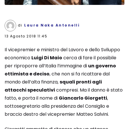
di
Laura Naka Antonelli
13 Agosto 2018 11:45
Il vicepremier e ministro del Lavoro e dello Sviluppo
economico
Luigi Di Maio
cerca di fare il possibile
per riproporre all’Italia l’immagine di
un governo
ottimista e deciso
, che non si fa ricattare dal
mondo dell’alta finanza,
squali pronti agli
attacchi speculativi
compresi. Ma il danno è stato
fatto, e porta il nome di
Giancarlo Giorgetti
,
sottosegretario alla presidenza del Consiglio e
braccio destro del vicepremier Matteo Salvini.