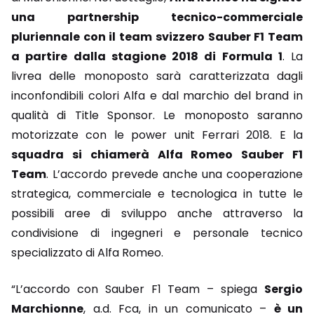
una partnership tecnico-commerciale
pluriennale con il team svizzero Sauber F1 Team
a partire dalla stagione 2018 di Formula 1
. La
livrea delle monoposto sarà caratterizzata dagli
inconfondibili colori Alfa e dal marchio del brand in
qualità di Title Sponsor. Le monoposto saranno
motorizzate con le power unit Ferrari 2018. E la
squadra si chiamerà Alfa Romeo Sauber F1
Team
. L’accordo prevede anche una cooperazione
strategica, commerciale e tecnologica in tutte le
possibili aree di sviluppo anche attraverso la
condivisione di ingegneri e personale tecnico
specializzato di Alfa Romeo.
“L’accordo con Sauber F1 Team – spiega
Sergio
Marchionne
, a.d. Fca, in un comunicato –
è un