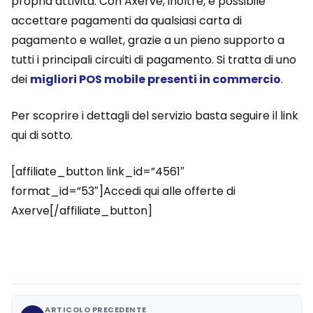
propria attività. Con Axerve, inoltre, è possibile
accettare pagamenti da qualsiasi carta di
pagamento e wallet, grazie a un pieno supporto a
tutti i principali circuiti di pagamento. Si tratta di uno
dei
migliori POS mobile presenti in commercio
.
Per scoprire i dettagli del servizio basta seguire il link
qui di sotto.
[affiliate_button link_id=”4561″
format_id=”53″]Accedi qui alle offerte di
Axerve[/affiliate_button]
ARTICOLO PRECEDENTE