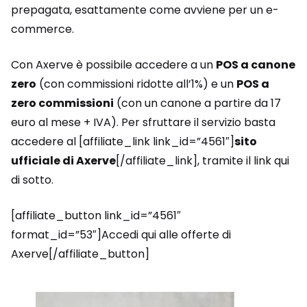
prepagata, esattamente come avviene per un e-
commerce.
Con Axerve è possibile accedere a un
POS a canone
zero
(con commissioni ridotte all’1%) e un
POS a
zero commissioni
(con un canone a partire da 17
euro al mese + IVA). Per sfruttare il servizio basta
accedere al [affiliate_link link_id=”4561″]
sito
ufficiale di Axerve
[/affiliate_link], tramite il link qui
di sotto.
[affiliate_button link_id=”4561″
format_id=”53″]Accedi qui alle offerte di
Axerve[/affiliate_button]