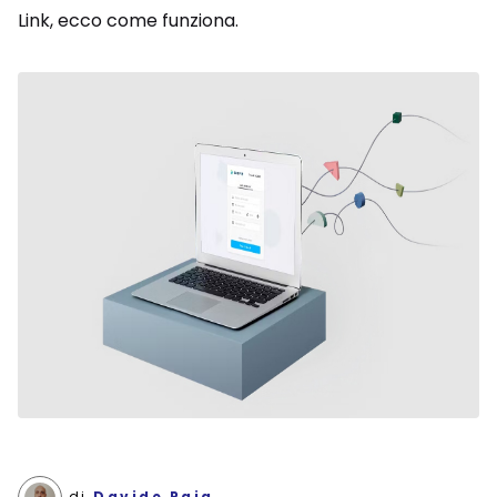
Link, ecco come funziona.
di
Davide Raia