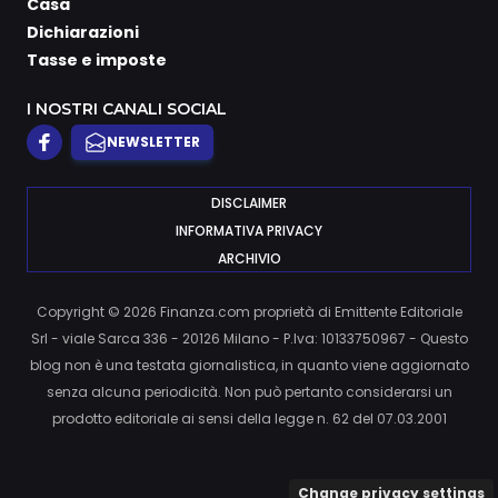
Casa
Dichiarazioni
Tasse e imposte
I NOSTRI CANALI SOCIAL
NEWSLETTER
DISCLAIMER
INFORMATIVA PRIVACY
ARCHIVIO
Copyright © 2026 Finanza.com proprietà di Emittente Editoriale
Srl - viale Sarca 336 - 20126 Milano - P.Iva: 10133750967 - Questo
blog non è una testata giornalistica, in quanto viene aggiornato
senza alcuna periodicità. Non può pertanto considerarsi un
prodotto editoriale ai sensi della legge n. 62 del 07.03.2001
Change privacy settings