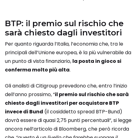
BTP: il premio sul rischio che
sarà chiesto dagli investitori
Per quanto riguarda l’Italia, l’economia che, tra le
principali dell’Unione europea, è la più vulnerabile da
un punto di vista finanziario,
la posta in gioco si
conferma molto più alta
.
Gli analisti di Citigroup prevedono che, entro l’inizio
dell’anno prossimo, “
il premio sul rischio che sarà
chiesto dagli investitori per acquistare BTP
invece di Bund
(il cosiddetto spread BTP-Bund)
dovrà essere di quasi 2,75 punti percentuali”, si legge
ancora nell’articolo di Bloomberg, che però ricorda
che
“questo è un livello che farebbe suonare il