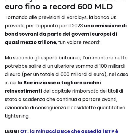
euro fino a record 600 MLD
Tornando alle previsioni di Barclays, la banca UK
prevede per l’appunto per il 2023
una emissione di
bond sovrani da parte dei governi europei di
quasi mezzo trilione
, “un valore record”.
Ma secondo gli esperti britannici, l’ammontare netto
potrebbe salire di un ulteriore somma di 100 miliardi
di euro (per un totale di 600 miliardi di euro), nel caso
in cui
la Bce iniziasse a tagliare anche i
reinvestimenti
del capitale rimborsato dei titoli di
stato a scadenza che continua a portare avanti,
azionando di conseguenza il cosiddetto quantitative
tightening.
LEGGI
QT, la minaccia Bce che assedia i BTP è