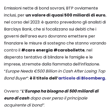
Emissioni nette di bond sovrani, BTP ovviamente
inclusi, per
un valore di quasi 500 miliardi di euro
,
nel corso del 2023: è quanto prevedono gli analisti di
Barclays Bank, che si focalizzano sui debiti che i
governi dell’area euro dovranno emettere per
finanziare le misure di sostegno che stanno varando
contro il
#caro energia #carobollette
, nel
disperato tentativo di blindare le famiglie e le
imprese, stremate dalla fiammata dell’inflazione.
“
Europe Needs €500 Billion in Cash After Losing Top
Bond Buyer
“:
è il titolo dell’
articolo di Bloomberg.
Ovvero: “
L’Europa ha bisogno di 500 miliardi di
euro di cash
dopo aver perso il principale
acquirente di bond”
.