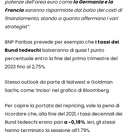
potenze dell’area euro come
la Germania e la
Francia
saranno risparmiate dal balzo dei costi di
finanziamento, stando a quanto affermano i vari
strategist”.
BNP Paribas prevede per esempio che
i tassi dei
Bund tedeschi
balzeranno di quasi 1 punto
percentuale entro la fine del primo trimestre del
2023 fino al 2,75%.
Stesso outlook da parte di Natwest e Goldman
Sachs, come ‘inciso’ nel grafico di Bloomberg.
Per capire la portata del repricing, vale la pena di
ricordare che, alla fine del 2021, i tassi decennali dei
Bund tedeschi erano pari
a -0,18%
. Ieri, gli stessi
hanno terminato la sessione all’1,79%.