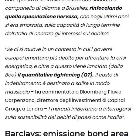
campanello di allarme a Bruxelles,
rinfocolando
quella speculazione nervosa,
che negli ultimi anni
si era smorzata, sulla capacità di lungo termine
dell’Italia di onorare gli interessi sul debito”
.
“
Se ci si muove in un contesto in cui i governi
europei emettono più debito per affrontare la crisi
energetica, e oltre a questo viene lanciato (dalla
Bce)
il quantitative tightening (QT),
il costo di
indebitamento è destinato a salire in modo
massiccio
– ha commentato a Bloomberg Flavio
Carpenzano, direttore degli investimenti di Capital
Group, a Londra –
I mercati inizieranno a interrogarsi
sulla sostenibilità dei debiti di paesi come l’Italia”.
Barclays: emissione bond area