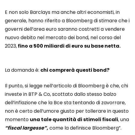
E non solo Barclays ma anche altri economisti, in
generale, hanno riferito a Bloomberg di stimare che i
governi dell’area euro saranno costretti a vendere
nuovo debito nel mercato dei bond, nel corso del
2023,
fino a 500 miliardi di euro su base netta.
La domanda è:
chi comprerà questi bond?
Il punto, si legge nell’articolo di Bloomberg è che, chi
investe in BTP & Co, scottato dallo stesso balzo
dell’inflazione che la Bce sta tentando di zavorrare,
non è certo dell’umore giusto per tollerare in questo
momento
una tale quantità di stimoli fiscali
, una
“fiscal largesse”,
come la definisce Bloomberg”.