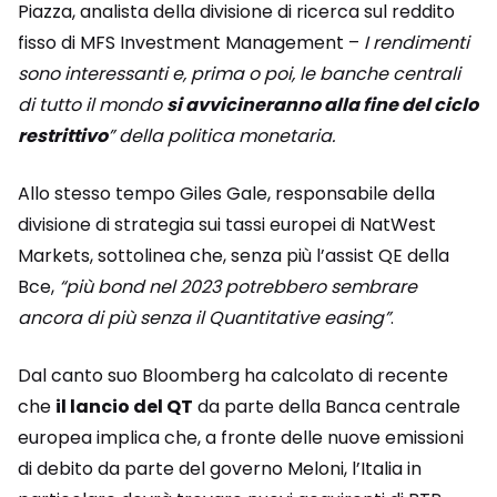
Piazza, analista della divisione di ricerca sul reddito
fisso di MFS Investment Management –
I rendimenti
sono interessanti e, prima o poi, le banche centrali
di tutto il mondo
si avvicineranno alla fine del ciclo
restrittivo
” della politica monetaria.
Allo stesso tempo Giles Gale, responsabile della
divisione di strategia sui tassi europei di NatWest
Markets, sottolinea che, senza più l’assist QE della
Bce,
“più bond nel 2023 potrebbero sembrare
ancora di più senza il Quantitative easing”
.
Dal canto suo Bloomberg ha calcolato di recente
che
il lancio del QT
da parte della Banca centrale
europea implica che, a fronte delle nuove emissioni
di debito da parte del governo Meloni, l’Italia in