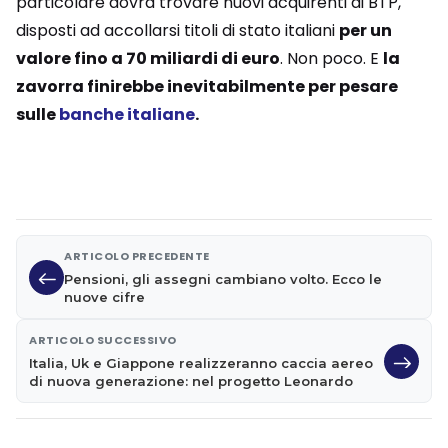
particolare dovrà trovare nuovi acquirenti di BTP,
disposti ad accollarsi titoli di stato italiani
per un
valore fino a 70 miliardi di euro
. Non poco. E
la
zavorra finirebbe inevitabilmente per pesare
sulle
banche italiane
.
ARTICOLO PRECEDENTE
Pensioni, gli assegni cambiano volto. Ecco le
nuove cifre
ARTICOLO SUCCESSIVO
Italia, Uk e Giappone realizzeranno caccia aereo
di nuova generazione: nel progetto Leonardo