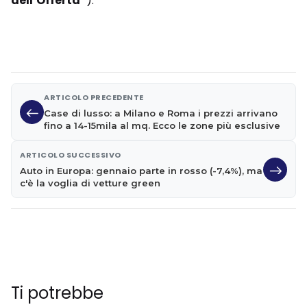
dell’Offerta”
).
ARTICOLO PRECEDENTE
Case di lusso: a Milano e Roma i prezzi arrivano
fino a 14-15mila al mq. Ecco le zone più esclusive
ARTICOLO SUCCESSIVO
Auto in Europa: gennaio parte in rosso (-7,4%), ma
c'è la voglia di vetture green
Ti potrebbe