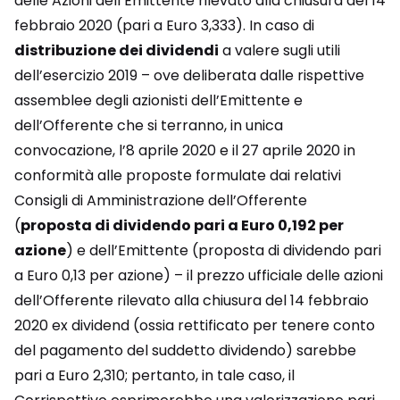
delle Azioni dell’Emittente rilevato alla chiusura del 14
febbraio 2020 (pari a Euro 3,333). In caso di
distribuzione dei dividendi
a valere sugli utili
dell’esercizio 2019 – ove deliberata dalle rispettive
assemblee degli azionisti dell’Emittente e
dell’Offerente che si terranno, in unica
convocazione, l’8 aprile 2020 e il 27 aprile 2020 in
conformità alle proposte formulate dai relativi
Consigli di Amministrazione dell’Offerente
(
proposta di dividendo pari a Euro 0,192 per
azione
) e dell’Emittente (proposta di dividendo pari
a Euro 0,13 per azione) – il prezzo ufficiale delle azioni
dell’Offerente rilevato alla chiusura del 14 febbraio
2020 ex dividend (ossia rettificato per tenere conto
del pagamento del suddetto dividendo) sarebbe
pari a Euro 2,310; pertanto, in tale caso, il