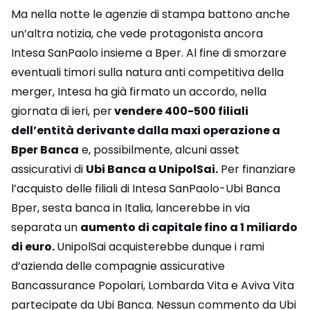
Ma nella notte le agenzie di stampa battono anche
un’altra notizia, che vede protagonista ancora
Intesa SanPaolo insieme a Bper. Al fine di smorzare
eventuali timori sulla natura anti competitiva della
merger, Intesa ha già firmato un accordo, nella
giornata di ieri, per
vendere 400-500 filiali
dell’entità derivante dalla maxi operazione a
Bper Banca
e, possibilmente, alcuni asset
assicurativi di
Ubi Banca a UnipolSai.
Per finanziare
l’acquisto delle filiali di Intesa SanPaolo-Ubi Banca
Bper, sesta banca in Italia, lancerebbe in via
separata un
aumento di capitale fino a 1 miliardo
di euro.
UnipolSai acquisterebbe dunque i rami
d’azienda delle compagnie assicurative
Bancassurance Popolari, Lombarda Vita e Aviva Vita
partecipate da Ubi Banca. Nessun commento da Ubi