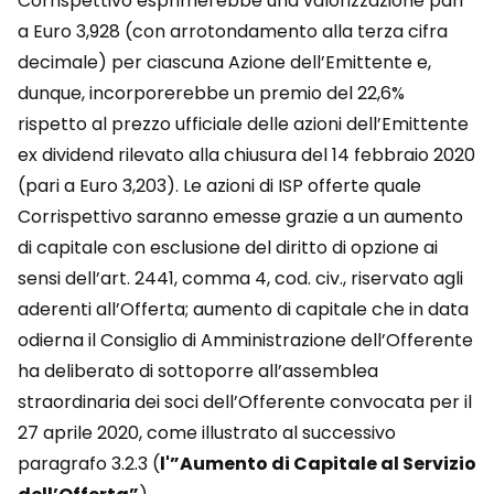
Corrispettivo esprimerebbe una valorizzazione pari
a Euro 3,928 (con arrotondamento alla terza cifra
decimale) per ciascuna Azione dell’Emittente e,
dunque, incorporerebbe un premio del 22,6%
rispetto al prezzo ufficiale delle azioni dell’Emittente
ex dividend rilevato alla chiusura del 14 febbraio 2020
(pari a Euro 3,203). Le azioni di ISP offerte quale
Corrispettivo saranno emesse grazie a un aumento
di capitale con esclusione del diritto di opzione ai
sensi dell’art. 2441, comma 4, cod. civ., riservato agli
aderenti all’Offerta; aumento di capitale che in data
odierna il Consiglio di Amministrazione dell’Offerente
ha deliberato di sottoporre all’assemblea
straordinaria dei soci dell’Offerente convocata per il
27 aprile 2020, come illustrato al successivo
paragrafo 3.2.3 (
l'”Aumento di Capitale al Servizio