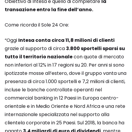
Obiettivo di Intesa è quello di completare
la
transazione entro la fine dell’anno.
Come ricorda il Sole 24 Ore:
“Oggi
Intesa conta circa 11,8 milioni di clienti
grazie al supporto di circa
3.800 sportelli sparsi su
tutto il territorio nazionale
con quote di mercato
non inferiori al 12% in 17 regioni su 20. Per anni si sono
ipotizzate mosse all’estero, dove il gruppo vanta una
presenza di circa 1.000 sportelli e 7,2 milioni di clienti,
incluse le banche controllate operanti nel
commercial banking in 12 Paesi in Europa centro-
orientale e in Medio Oriente e Nord Africa e una rete
internazionale specializzata nel supporto alla
clientela corporate in 25 Paesi. Sul 2018, la banca ha
pagato
3,4 miliardi di euro di dividendi
, mentre