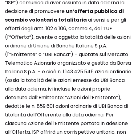
“ISP”) comunica di aver assunto in data odierna la
decisione di promuovere
un’offerta pubblica di
scambio volontaria totalitaria
ai sensi e per gli
effetti degli artt. 102 e 106, comma 4, del TUF
(l'”Offerta”), avente a oggetto la totalità delle azioni
ordinarie di Unione di Banche Italiane S.p.A.
(l'”Emittente” o “UBI Banca”) – quotate sul Mercato
Telematico Azionario organizzato e gestito da Borsa
Italiana S.p.A. – e cioè n. 1.143.425.545 azioni ordinarie
(ossia la totalità delle azioni emesse da UBI Banca
alla data odierna, ivi incluse le azioni proprie
detenute dall’Emittente: “Azioni dell’Emittente”),
dedotte le n. 859.601 azioni ordinarie di UBI Banca di
titolarità dell’Offerente alla data odierna. Per
ciascuna Azione dell’Emittente portata in adesione
all’Offerta, ISP offrirà un corrispettivo unitario, non