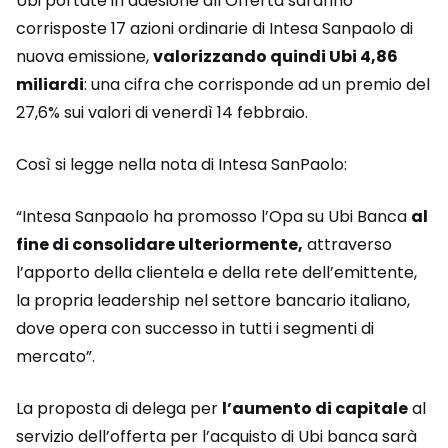
Ubi portate in adesione all’Offerta saranno
corrisposte 17 azioni ordinarie di Intesa Sanpaolo di
nuova emissione,
valorizzando quindi Ubi 4,86
miliardi
: una cifra che corrisponde ad un premio del
27,6% sui valori di venerdì 14 febbraio.
Così si legge nella nota di Intesa SanPaolo:
“Intesa Sanpaolo ha promosso l’Opa su Ubi Banca
al
fine di consolidare ulteriormente,
attraverso
l’apporto della clientela e della rete dell’emittente,
la propria leadership nel settore bancario italiano,
dove opera con successo in tutti i segmenti di
mercato”.
La proposta di delega per
l’aumento di capitale
al
servizio dell’offerta per l’acquisto di Ubi banca sarà