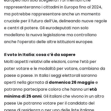
europeo non solo sceglierà i 751 membri che
rappresenteranno i cittadini in Europa fino al 2024,
ma potrebbe rappresentare anche un momento
cruciale per il futuro dell’Ue, delineando nuove regole
e centri di potere. Gli eurodeputati non solo
modellano la nuova legislazione ma controllano
anche l’operato delle altre istituzioni europee.
Il voto in Italia: cosa c’è da sapere
Molti aspetti relativi alle elezioni, come l’età per
poter votare e le modalità per votare, cambiano da
paese a paese. In Italia i seggi elettorali saranno
aperti nella giornata di
domenica 26 maggio
e
potranno partecipare coloro che hanno un’
età
minima di 25 anni
. Gli italiani che vivono in un altro
paese Ue potranno votare per il candidato del
paese di residenza o per uno delle liste italiane