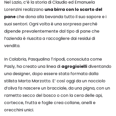
Nel Lazio, c’è la storia di Claudio ed Emanuela
Lorenzini realizzano
una birra con lo scarto del
pane
che dona alla bevanda tutto il suo sapore e i
suoi sentori. Ogni volta è una sorpresa perché
dipende prevalentemente dal tipo di pane che
l’azienda è riuscita a raccogliere dai residui di
vendita.
In Calabria, Pasqualina Tripodi, conosciuta come
Pasly, ha creato una linea di
agrogioielli
diventando
una designer, dopo essere stata formata dalla
stilista Marta Marzotto. E’ così oggi da un nocciolo
d’oliva fa nascere un bracciale, da una pigna, con un
rametto secco del bosco o con la cera delle api,
cortecce, frutta e foglie crea collane, anelli e
orecchini unici.