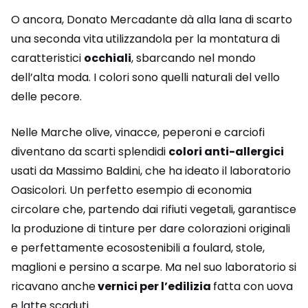
O ancora, Donato Mercadante dà alla lana di scarto
una seconda vita utilizzandola per la montatura di
caratteristici
occhiali
, sbarcando nel mondo
dell’alta moda. I colori sono quelli naturali del vello
delle pecore.
Nelle Marche olive, vinacce, peperoni e carciofi
diventano da scarti splendidi
colori anti-allergici
usati da Massimo Baldini, che ha ideato il laboratorio
Oasicolori. Un perfetto esempio di economia
circolare che, partendo dai rifiuti vegetali, garantisce
la produzione di tinture per dare colorazioni originali
e perfettamente ecosostenibili a foulard, stole,
maglioni e persino a scarpe. Ma nel suo laboratorio si
ricavano anche
vernici per l’edilizia
fatta con uova
e latte scaduti.