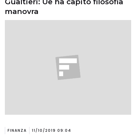
Gualtieri: Ue ha capito filosofia
manovra
FINANZA
11/10/2019 09:04