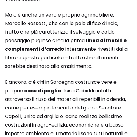
Ma c’è anche un vero e proprio agrimobiliere,
Marcello Rossetti, che con le pale di fico d’india,
frutto che più caratterizza il selvaggio e caldo
paesaggio pugliese crea la prima
linea di mobili e
complementi d’arredo
interamente rivestiti dalla
fibra di questo particolare frutto che altrimenti
sarebbe destinato allo smaltimento.
E ancora, c’è chi in Sardegna costruisce vere e
proprie
case di paglia
. Luisa Cabiddu infatti
attraverso il riuso dei materiali reperibili in azienda,
come per esempio lo scarto del grano Senatore
Capelli, unito ad argilla e legno realizza bellissime
costruzioni in agro-edilizia, economiche e a basso
impatto ambientale. I materiali sono tutti naturali e