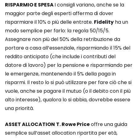
RISPARMIO E SPESA
I consigli variano, anche se la
maggior parte degli esperti afferma di dover
risparmiare il 10% o più delle entrate.
Fidelity
ha un
modo semplice per farlo: la regola 50/15/5.
Assegnare non più del 50% della retribuzione da
portare a casa all’essenziale, risparmiando il 15% del
reddito anticipato (che include i contributi del
datore di lavoro) per la pensione e risparmiando per
le emergenze, mantenendo il 5% della paga in
risparmi. Il resto lo si può utilizzare per fare ciò che si
vuole, anche se pagare il mutuo (o il debito con il più
alto interesse), qualora lo si abbia, dovrebbe essere
una priorità.
ASSET ALLOCATION
T. Rowe Price
offre una guida
semplice sull’asset allocation ripartita per età,