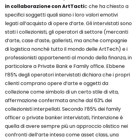
in collaborazione con ArtTacti
c che ha chiesto a
specifici soggetti quali siano i loro valori emotivi
legati all’acquisto di opere d’arte. Gli intervistati sono
stati i collezionisti, gli operatori di settore (mercanti
d’arte, case d’aste, galleristi, ma anche compagnie
di logistica nonché tutto il mondo delle ArtTech) e i
professionisti appartenenti al mondo della finanza, in
particolare a Private Bank e Family office. Ebbene
l’85% degli operatori intervistati dichiara che i propri
clienti comprano opere d’arte e oggetti da
collezione come simbolo di un certo stile di vita,
affermazione confermata anche dal 63% dei
collezionisti interpellati. Secondo l’85% dei family
officer o private banker intervistati, l’intenzione è
quella di avere sempre più un approccio olistico nei
confronti dell’arte intesa come asset class, una