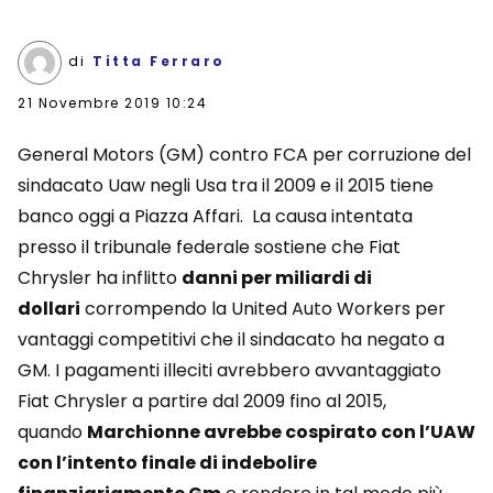
di
Titta Ferraro
21 Novembre 2019 10:24
General Motors (GM) contro FCA per corruzione del
sindacato Uaw negli Usa tra il 2009 e il 2015 tiene
banco oggi a Piazza Affari. La causa intentata
presso il tribunale federale sostiene che Fiat
Chrysler ha inflitto
danni per miliardi di
dollari
corrompendo la United Auto Workers per
vantaggi competitivi che il sindacato ha negato a
GM. I pagamenti illeciti avrebbero avvantaggiato
Fiat Chrysler a partire dal 2009 fino al 2015,
quando
Marchionne avrebbe cospirato con l’UAW
con l’intento finale di indebolire