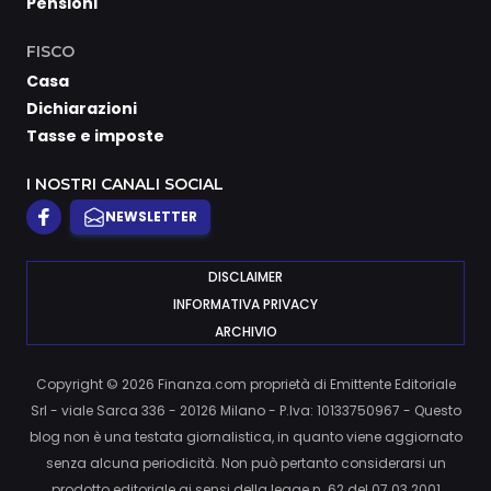
Pensioni
FISCO
Casa
Dichiarazioni
Tasse e imposte
I NOSTRI CANALI SOCIAL
NEWSLETTER
DISCLAIMER
INFORMATIVA PRIVACY
ARCHIVIO
Copyright © 2026 Finanza.com proprietà di Emittente Editoriale
Srl - viale Sarca 336 - 20126 Milano - P.Iva: 10133750967 - Questo
blog non è una testata giornalistica, in quanto viene aggiornato
senza alcuna periodicità. Non può pertanto considerarsi un
prodotto editoriale ai sensi della legge n. 62 del 07.03.2001