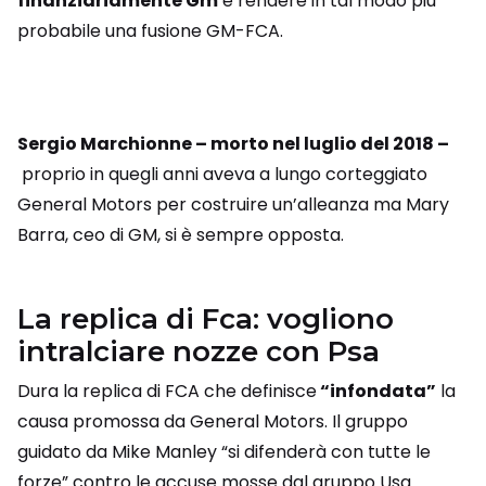
finanziariamente Gm
e rendere in tal modo più
probabile una fusione GM-FCA.
Sergio Marchionne – morto nel luglio del 2018 –
proprio in quegli anni aveva a lungo corteggiato
General Motors per costruire un’alleanza ma Mary
Barra, ceo di GM, si è sempre opposta.
La replica di Fca: vogliono
intralciare nozze con Psa
Dura la replica di FCA che definisce
“infondata”
la
causa promossa da General Motors. Il gruppo
guidato da Mike Manley “si difenderà con tutte le
forze” contro le accuse mosse dal gruppo Usa