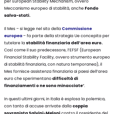
per European Stability Mechanism, ovvero
Meccanismo europeo di stabilità, anche
Fondo
salva-stati.
Il Mes – si legge nel sito della
Commissione
europea
– fa parte della strategia Ue concepita per
tutelare la
stabilità finanziaria dell’area euro.
Così come il suo predecessore, l’EFSF (European
Financial Stability Facility, ovvero strumento europeo
di stabilità finanziaria, con natura temporanea), il
Mes fornisce assistenza finanziaria ai paesi dell’area
euro che sperimentano
difficoltà di
finanziamenti o ne sono minacciate
“.
In questi ultimi giorni, in Italia è esplosa la polemica,
con tanto di accuse arrivate dalla
coppia
sovranista Salvini-Meloni
contro il presidente del