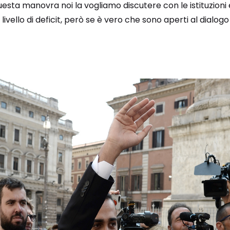
 questa manovra noi la vogliamo discutere con le istituzion
livello di deficit, però se è vero che sono aperti al dialog