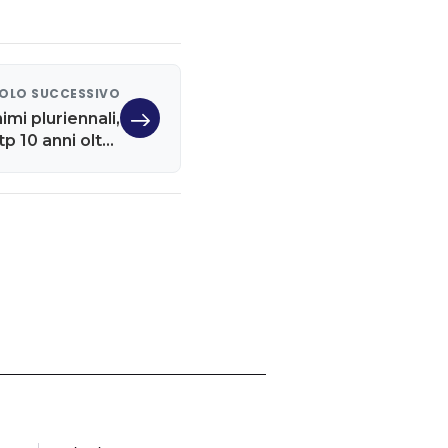
OLO SUCCESSIVO
imi pluriennali,
p 10 anni oltre
3,5%