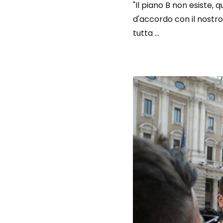
"Il piano B non esiste,
d'accordo con il nostro 
tutta ...