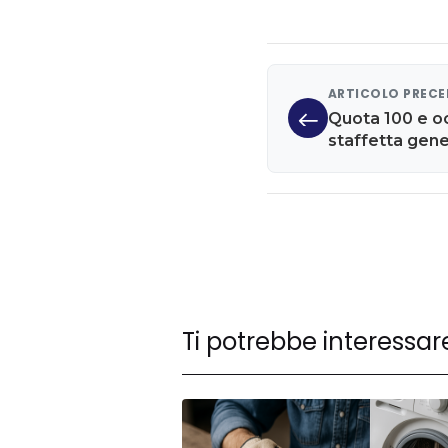
ARTICOLO PREC
Quota 100 e oc
staffetta gene
Ti potrebbe interessar