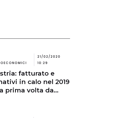
21/02/2020
OECONOMICI
10:29
stria: fatturato e
nativi in calo nel 2019
la prima volta da
ue anni