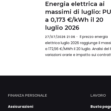
Energia elettrica ai
massimi di luglio: P
a 0,173 €/kWh il 20
luglio 2026
Il prezzo energia
27/07/2026 21:06
elettrica luglio 2026 raggiunge il mas
a 172,56 €/MWh il 20 luglio. Analisi del 
variazioni orarie e impatto sui contratt
FINANZA PERSONALE
LAVORO
Assicurazioni
Busta pag