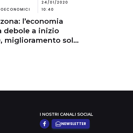
24/01/2020
OECONOMICI
10:40
zona: l’economia
a debole a inizio
, miglioramento solo
rancia e Germania
I NOSTRI CANALI SOCIAL
NEWSLETTER