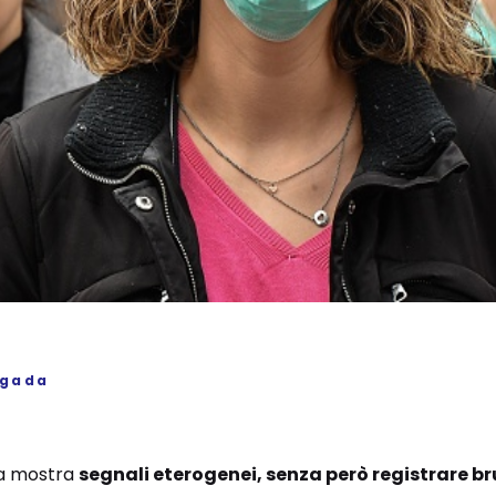
igada
alia mostra
segnali eterogenei, senza però registrare 