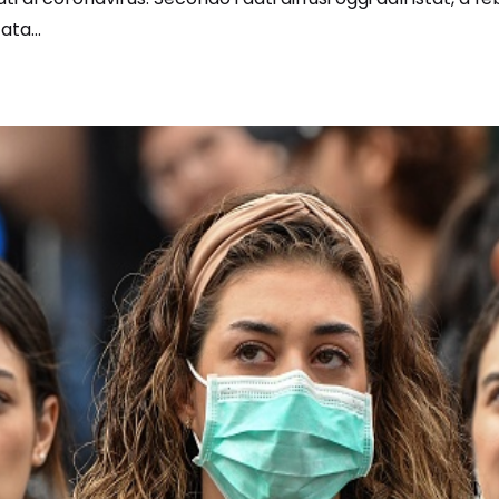
ta...