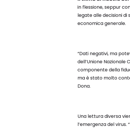
in flessione, seppur c
legate alle decisioni di
economica generale.
“Dati negativi, ma po
dell’Unione Nazionale C
componente della fiducia
ma è stato molto conten
Dona.
Una lettura diversa vie
l’emergenza del virus. “