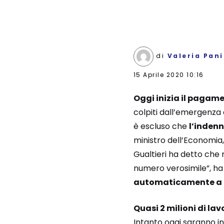
di
Valeria Pan
15 Aprile 2020 10:16
Oggi inizia il pagam
colpiti dall’emergenza
è escluso che
l’indenn
ministro dell’Economia,
Gualtieri ha detto che
numero verosimile”, ha 
automaticamente a 
Quasi 2 milioni di lav
Intanto oggi saranno in