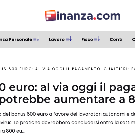
nza Personale
Lavoro
Fisco
Conti
C
US 600 EURO: AL VIA OGGI IL PAGAMENTO. GUALTIERI: POTREB
 euro: al via oggi il pa
: potrebbe aumentare a 
o del bonus 600 euro a favore dei lavoratori autonomi e del
irus. Le pratiche dovrebbero concludersi entro la settim
a 800 eu...