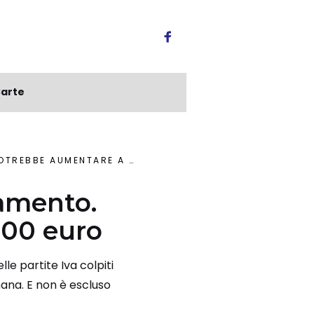
arte
BE AUMENTARE A 800 EURO
gamento.
800 euro
le partite Iva colpiti
ana. E non è escluso