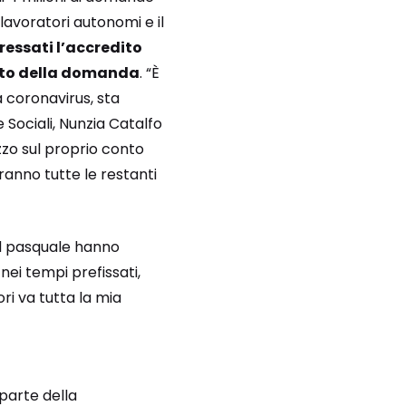
i lavoratori autonomi e il
ressati l’accredito
atto della domanda
. “È
 coronavirus, sta
 Sociali, Nunzia Catalfo
zo sul proprio conto
ranno tutte le restanti
nd pasquale hanno
 nei tempi prefissati,
ri va tutta la mia
 parte della