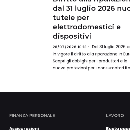
dal 31 luglio 2026 nu
tutele per
elettrodomestici e
dispositivi
Dal 31 luglio 2026 e
28/07/2026 10:18
in vigore il diritto alla riparazione in Eu
Scopri gli obblighi per i produttori e le
nuove protezioni per i consumatori ital
FINANZA PERSONALE
LAVORO
Assicurazioni
Busta pag