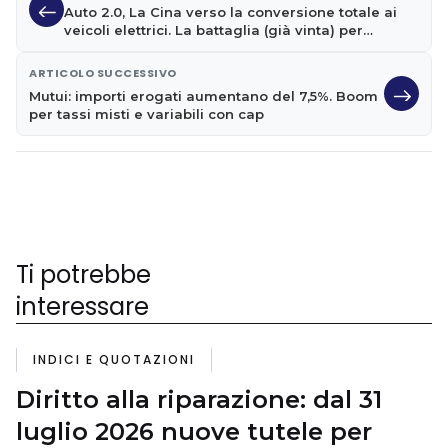
Auto 2.0, La Cina verso la conversione totale ai
veicoli elettrici. La battaglia (già vinta) per
assicurarsi il cobalto
ARTICOLO SUCCESSIVO
Mutui: importi erogati aumentano del 7,5%. Boom
per tassi misti e variabili con cap
Ti potrebbe
interessare
INDICI E QUOTAZIONI
Diritto alla riparazione: dal 31
luglio 2026 nuove tutele per