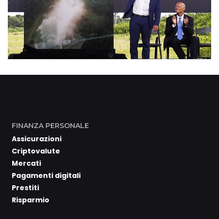
FINANZA PERSONALE
Assicurazioni
Criptovalute
Mercati
Pagamenti digitali
Prestiti
Risparmio