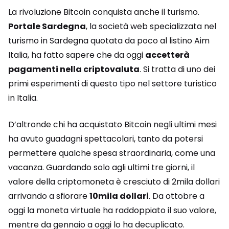
La rivoluzione Bitcoin conquista anche il turismo.
Portale Sardegna
, la società web specializzata nel
turismo in Sardegna quotata da poco al listino Aim
Italia, ha fatto sapere che da oggi
accetterà
pagamenti nella criptovaluta
. Si tratta di uno dei
primi esperimenti di questo tipo nel settore turistico
in Italia.
D’altronde chi ha acquistato Bitcoin negli ultimi mesi
ha avuto guadagni spettacolari, tanto da potersi
permettere qualche spesa straordinaria, come una
vacanza. Guardando solo agli ultimi tre giorni, il
valore della criptomoneta è cresciuto di 2mila dollari
arrivando a sfiorare
10mila dollari
. Da ottobre a
oggi la moneta virtuale ha raddoppiato il suo valore,
mentre da gennaio a oggi lo ha decuplicato.