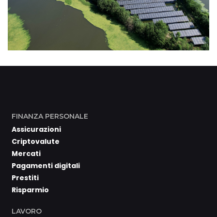
FINANZA PERSONALE
Assicurazioni
Criptovalute
Mercati
Pagamenti digitali
Prestiti
Risparmio
LAVORO