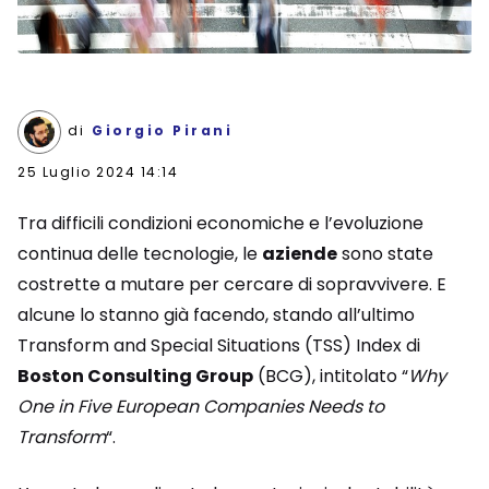
di
Giorgio Pirani
25 Luglio 2024 14:14
Tra difficili condizioni economiche e l’evoluzione
continua delle tecnologie, le
aziende
sono state
costrette a mutare per cercare di sopravvivere. E
alcune lo stanno già facendo, stando all’ultimo
Transform and Special Situations (TSS) Index di
Boston Consulting Group
(BCG), intitolato “
Why
One in Five European Companies Needs to
Transform
“.