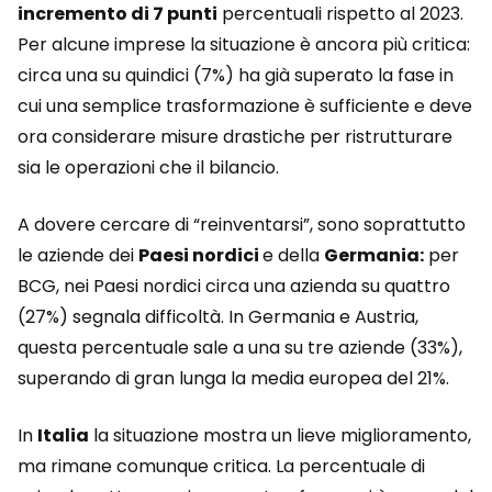
incremento di 7 punti
percentuali rispetto al 2023.
Per alcune imprese la situazione è ancora più critica:
circa una su quindici (7%) ha già superato la fase in
cui una semplice trasformazione è sufficiente e deve
ora considerare misure drastiche per ristrutturare
sia le operazioni che il bilancio.
A dovere cercare di “reinventarsi”, sono soprattutto
le aziende dei
Paesi nordici
e della
Germania:
per
BCG, nei Paesi nordici circa una azienda su quattro
(27%) segnala difficoltà. In Germania e Austria,
questa percentuale sale a una su tre aziende (33%),
superando di gran lunga la media europea del 21%.
In
Italia
la situazione mostra un lieve miglioramento,
ma rimane comunque critica. La percentuale di