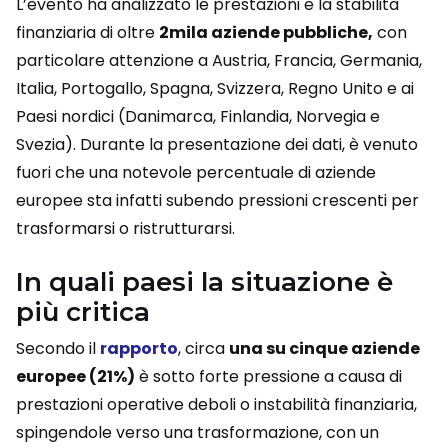
L’evento ha analizzato le prestazioni e la stabilità
finanziaria di oltre
2mila aziende pubbliche,
con
particolare attenzione a Austria, Francia, Germania,
Italia, Portogallo, Spagna, Svizzera, Regno Unito e ai
Paesi nordici (Danimarca, Finlandia, Norvegia e
Svezia). Durante la presentazione dei dati, è venuto
fuori che una notevole percentuale di aziende
europee sta infatti subendo pressioni crescenti per
trasformarsi o ristrutturarsi.
In quali paesi la situazione è
più critica
Secondo il
rapporto
, circa
una su cinque aziende
europee (21%)
è sotto forte pressione a causa di
prestazioni operative deboli o instabilità finanziaria,
spingendole verso una trasformazione, con un