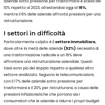
aziende sotto pressione per trasformarsi è scesa del
10% rispetto al 2023, attestandosi oggi al
16%
,
mentre il 6% delle aziende affronta pressioni per una
ristrutturazione.
I settori in difficoltà
Particolarmente colpito è il
settore immobiliare,
dove oltre la metà delle aziende
(52%)
necessita di
una trasformazione radicale e un 16% deve
affrontare una ristrutturazione aziendale. Questi
tassi sono più del doppio rispetto a qualsiasi altro
settore analizzato. Seguono le telecomunicazioni,
con il 17% delle aziende sotto pressione per
trasformarsi e il 20% per ristrutturarsi, a causa delle
pressioni inflazionistiche che portano sia i
consumatori che le aziende a ridurre i propri budget