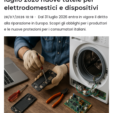
elettrodomestici e dispositivi
Dal 31 luglio 2026 entra in vigore il diritto
28/07/2026 10:18
alla riparazione in Europa. Scopri gli obblighi per i produttori
e le nuove protezioni per i consumatori italiani.