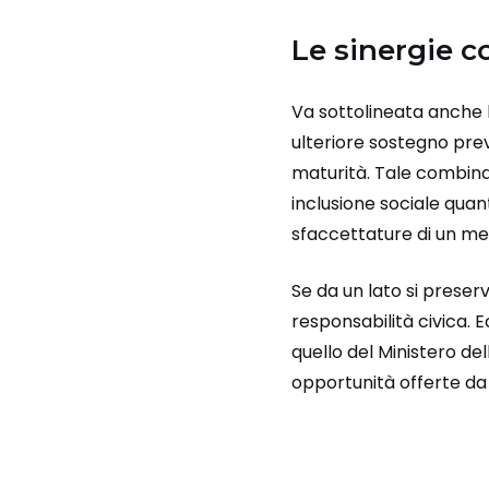
Le sinergie co
Va sottolineata anche 
ulteriore sostegno prev
maturità. Tale combina
inclusione sociale quan
sfaccettature di un med
Se da un lato si preserva 
responsabilità civica. E
quello del Ministero del
opportunità offerte da