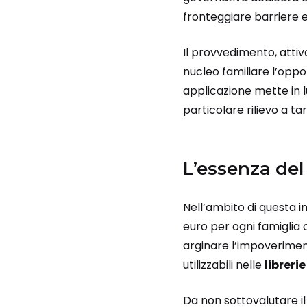
fronteggiare barriere
Il provvedimento, attiv
nucleo familiare l’oppor
applicazione mette in l
particolare rilievo a t
L’essenza del
Nell’ambito di questa in
euro per ogni famiglia
arginare l’impoveriment
utilizzabili nelle
librerie
Da non sottovalutare il