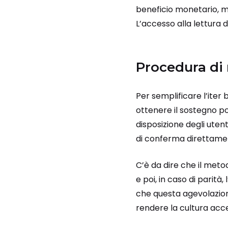
beneficio monetario, ma
L’accesso alla lettura 
Procedura di 
Per semplificare l’iter
ottenere il sostegno pot
disposizione degli utent
di conferma direttamen
C’è da dire che il metod
e poi, in caso di parit
che questa agevolazion
rendere la cultura acces