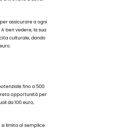
per assicurare a ogni
. A ben vedere, la sua
cita culturale, dando
euro.
tenziale fino a 500
creta opportunità per
ali da 100 euro,
si limita al semplice