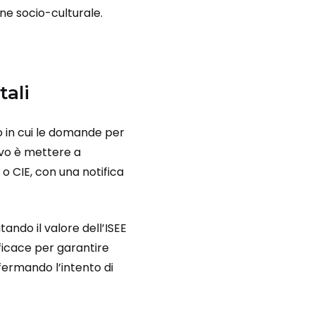
ne socio-culturale.
tali
o in cui le domande per
tivo è mettere a
 o CIE, con una notifica
tando il valore dell’ISEE
fficace per garantire
fermando l’intento di