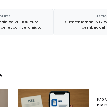
EDENTE
ARTIC
nio da 20.000 euro?
Offerta lampo ING: c
ce: ecco il vero aiuto
cashback al 
e
PAGA
DIGIT