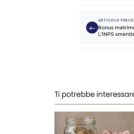
ARTICOLO PREC
Bonus matrimo
L’INPS smentis
Ti potrebbe interessar