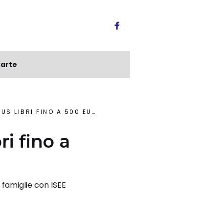
arte
NO A 500 EURO PER LE FAMIGLIE
ri fino a
 famiglie con ISEE