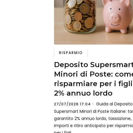
RISPARMIO
Deposito Supersmar
Minori di Poste: com
risparmiare per i figli
2% annuo lordo
Guida al Deposito
27/07/2026 17:04
Supersmart Minori di Poste Italiane: ta
garantito 2% annuo lordo, tassazione,
importi e ritiro anticipato per risparmi
per i figli.