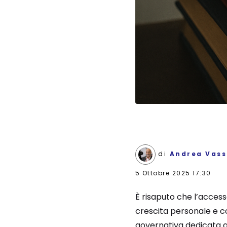
di
Andrea Vass
5 Ottobre 2025 17:30
È risaputo che l’acces
crescita personale e col
governativa dedicata a 