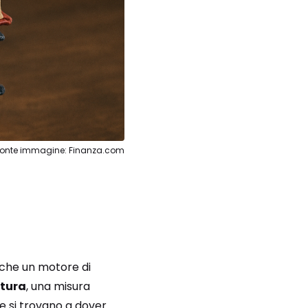
Fonte immagine: Finanza.com
nche un motore di
ltura
, una misura
e si trovano a dover