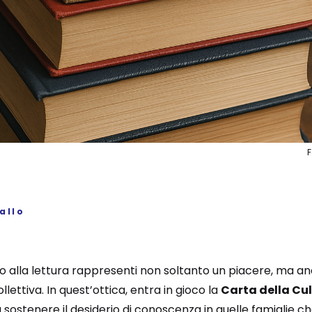
allo
so alla lettura rappresenti non soltanto un piacere, ma a
lettiva. In quest’ottica, entra in gioco la
Carta della Cu
sostenere il desiderio di conoscenza in quelle famiglie ch