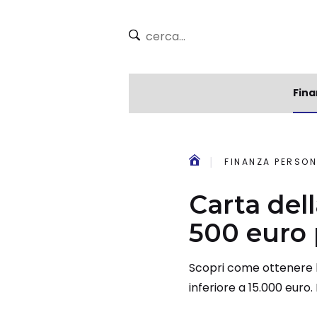
Fina
FINANZA PERSON
Carta dell
500 euro 
Scopri come ottenere la
inferiore a 15.000 eur