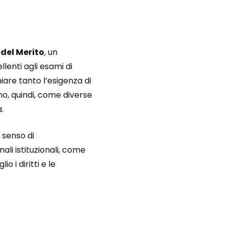
del Merito
, un
lenti agli esami di
re tanto l’esigenza di
no, quindi, come diverse
.
n senso di
ali istituzionali, come
 i diritti e le