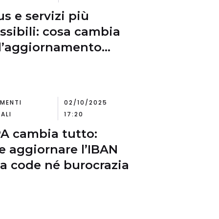
s e servizi più
ssibili: cosa cambia
l’aggiornamento
IT Wallet
MENTI
02/10/2025
ALI
17:20
A cambia tutto:
 aggiornare l’IBAN
a code né burocrazia