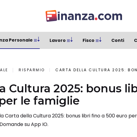
nza Personale
Lavoro
Fisco
Conti
C
ALE
RISPARMIO
CARTA DELLA CULTURA 2025: BONUS LIBRI FI
a Cultura 2025: bonus lib
per le famiglie
 Carta della Cultura 2025: bonus libri fino a 500 euro per
o. Domande su App IO.