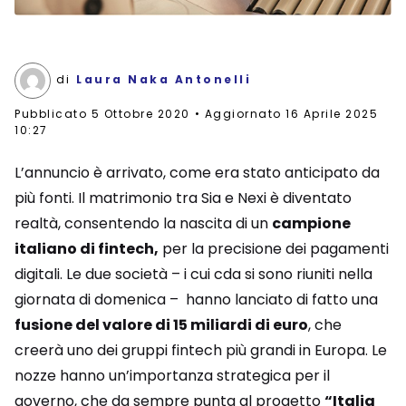
di
Laura Naka Antonelli
Pubblicato
5 Ottobre 2020
Aggiornato 16 Aprile 2025
10:27
L’annuncio è arrivato, come era stato anticipato da
più fonti. Il matrimonio tra Sia e Nexi è diventato
realtà, consentendo la nascita di un
campione
italiano di fintech,
per la precisione dei pagamenti
digitali. Le due società – i cui cda si sono riuniti nella
giornata di domenica – hanno lanciato di fatto una
fusione del valore di 15 miliardi di euro
, che
creerà uno dei gruppi fintech più grandi in Europa. Le
nozze hanno un’importanza strategica per il
governo, che da sempre punta al progetto
“Italia