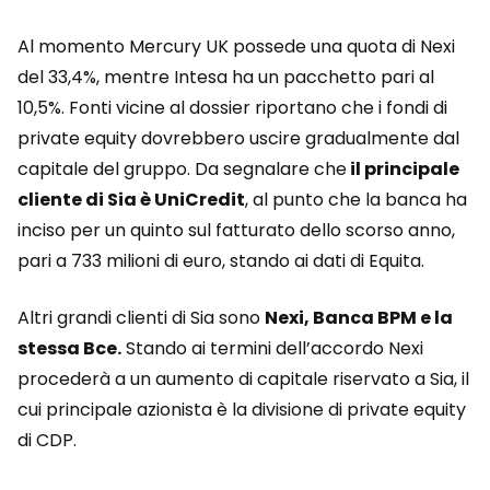
Al momento Mercury UK possede una quota di Nexi
del 33,4%, mentre Intesa ha un pacchetto pari al
10,5%. Fonti vicine al dossier riportano che i fondi di
private equity dovrebbero uscire gradualmente dal
capitale del gruppo. Da segnalare che
il principale
cliente di Sia è UniCredit
, al punto che la banca ha
inciso per un quinto sul fatturato dello scorso anno,
pari a 733 milioni di euro, stando ai dati di Equita.
Altri grandi clienti di Sia sono
Nexi, Banca BPM e la
stessa Bce.
Stando ai termini dell’accordo Nexi
procederà a un aumento di capitale riservato a Sia, il
cui principale azionista è la divisione di private equity
di CDP.