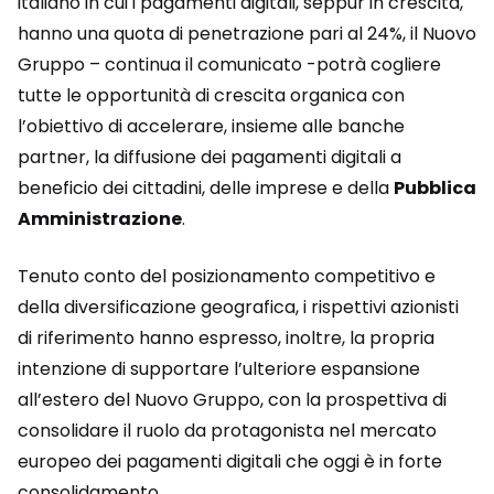
italiano in cui i pagamenti digitali, seppur in crescita,
hanno una quota di penetrazione pari al 24%, il Nuovo
Gruppo – continua il comunicato -potrà cogliere
tutte le opportunità di crescita organica con
l’obiettivo di accelerare, insieme alle banche
partner, la diffusione dei pagamenti digitali a
beneficio dei cittadini, delle imprese e della
Pubblica
Amministrazione
.
Tenuto conto del posizionamento competitivo e
della diversificazione geografica, i rispettivi azionisti
di riferimento hanno espresso, inoltre, la propria
intenzione di supportare l’ulteriore espansione
all’estero del Nuovo Gruppo, con la prospettiva di
consolidare il ruolo da protagonista nel mercato
europeo dei pagamenti digitali che oggi è in forte
consolidamento.