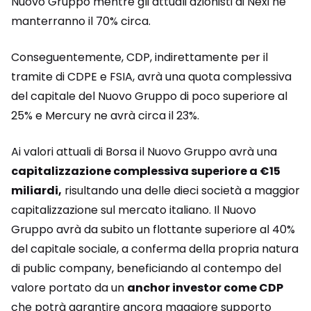
Nuovo Gruppo mentre gli attuali azionisti di Nexi ne
manterranno il 70% circa.
Conseguentemente, CDP, indirettamente per il
tramite di CDPE e FSIA, avrà una quota complessiva
del capitale del Nuovo Gruppo di poco superiore al
25% e Mercury ne avrà circa il 23%.
Ai valori attuali di Borsa il Nuovo Gruppo avrà una
capitalizzazione complessiva superiore a €15
miliardi,
risultando una delle dieci società a maggior
capitalizzazione sul mercato italiano. Il Nuovo
Gruppo avrà da subito un flottante superiore al 40%
del capitale sociale, a conferma della propria natura
di public company, beneficiando al contempo del
valore portato da un
anchor investor come CDP
che potrà garantire ancora maggiore supporto