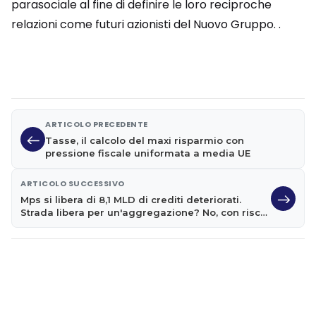
parasociale al fine di definire le loro reciproche
relazioni come futuri azionisti del Nuovo Gruppo. .
ARTICOLO PRECEDENTE
Tasse, il calcolo del maxi risparmio con
pressione fiscale uniformata a media UE
ARTICOLO SUCCESSIVO
Mps si libera di 8,1 MLD di crediti deteriorati.
Strada libera per un'aggregazione? No, con rischi
legali da 10 MLD