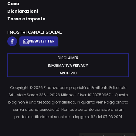
Casa
Dichiarazioni
Tasse e imposte
I NOSTRI CANALI SOCIAL
NEWSLETTER
DISCLAIMER
INFORMATIVA PRIVACY
ARCHIVIO
Copyright © 2026 Finanza.com proprietà di Emittente Editoriale
Srl - viale Sarca 336 - 20126 Milano - P.Iva: 10133750967 - Questo
blog non è una testata giornalistica, in quanto viene aggiornato
senza alcuna periodicità. Non può pertanto considerarsi un
prodotto editoriale ai sensi della legge n. 62 del 07.03.2001