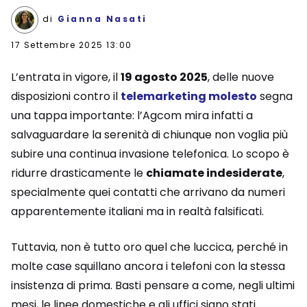
di
Gianna Nasati
17 Settembre 2025 13:00
L’entrata in vigore, il
19 agosto 2025
, delle nuove
disposizioni contro il
telemarketing molesto
segna
una tappa importante: l’Agcom mira infatti a
salvaguardare la serenità di chiunque non voglia più
subire una continua invasione telefonica. Lo scopo è
ridurre drasticamente le
chiamate indesiderate
,
specialmente quei contatti che arrivano da numeri
apparentemente italiani ma in realtà falsificati.
Tuttavia, non è tutto oro quel che luccica, perché in
molte case squillano ancora i telefoni con la stessa
insistenza di prima. Basti pensare a come, negli ultimi
mesi, le linee domestiche e gli uffici siano stati