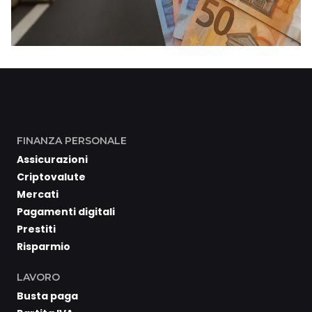
FINANZA PERSONALE
Assicurazioni
Criptovalute
Mercati
Pagamenti digitali
Prestiti
Risparmio
LAVORO
Busta paga