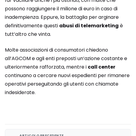
far vacillare anche i più ostinati, con multe che
possono raggiungere il milione di euro in caso di
inadempienza. Eppure, la battaglia per arginare
definitivamente questi
abusi di telemarketing
è
tutt’altro che vinta.
Molte associazioni di consumatori chiedono
all’AGCOM e agli enti preposti un’azione costante e
ulteriormente rafforzata, mentre i
call center
continuano a cercare nuovi espedienti per rimanere
operativi perseguitando gli utenti con chiamate
indesiderate.
ARTICOLO PRECEDENTE