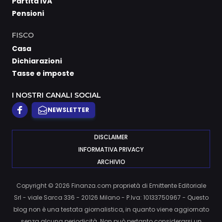
Partita IVA
Pensioni
FISCO
Casa
Dichiarazioni
Tasse e imposte
I NOSTRI CANALI SOCIAL
NEWSLETTER
DISCLAIMER
INFORMATIVA PRIVACY
ARCHIVIO
Copyright © 2026 Finanza.com proprietà di Emittente Editoriale
Srl - viale Sarca 336 - 20126 Milano - P.Iva: 10133750967 - Questo
blog non è una testata giornalistica, in quanto viene aggiornato
senza alcuna periodicità. Non può pertanto considerarsi un