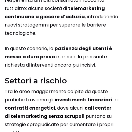
l’esperienza di molti consumatori racconta
tutt’altro: alcune società di
telemarketing
continuano a giocare d’astuzia
, introducendo
nuovi stratagemmi per superare le barriere
tecnologiche.
In questo scenario, la
pazienza degli utenti è
messa a dura prova
e cresce la pressante
richiesta di interventi ancora più incisivi.
Settori a rischio
Tra le aree maggiormente colpite da queste
pratiche troviamo gli
investimenti finanziari
e i
contratti energetici
, dove alcuni
call center
di telemarketing senza scrupoli
puntano su
strategie spregiudicate per aumentare i propri