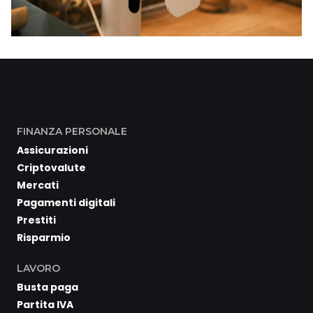
FINANZA PERSONALE
Assicurazioni
Criptovalute
Mercati
Pagamenti digitali
Prestiti
Risparmio
LAVORO
Busta paga
Partita IVA