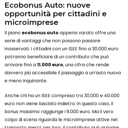
Ecobonus Auto: nuove
opportunità per cittadini e
microimprese
Il piano
ecobonus auto
appena varato offre una
serie di vantaggi che non possono passare
inosservati. I cittadini con un ISEE fino a 30.000 euro
potranno beneficiare di un contributo che può
arrivare fino a
11.000 euro
, una cifra che rende
davvero più accessibile il passaggio a un’auto nuova
e meno inquinante.
Anche chi ha un ISEE compreso tra 30.000 e 40.000
euro non viene lasciato indietro: in questo caso, il
bonus massimo raggiunge i 9.000 euro. Ma il vero
colpo di scena riguarda le microimprese attive nel
trasporto merci: per loro, il contributo può arrivare