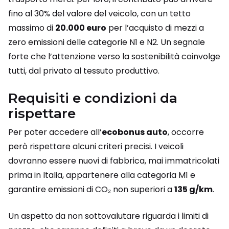
fino al 30% del valore del veicolo, con un tetto
massimo di
20.000 euro
per l’acquisto di mezzi a
zero emissioni delle categorie N1 e N2. Un segnale
forte che l’attenzione verso la sostenibilità coinvolge
tutti, dal privato al tessuto produttivo.
Requisiti e condizioni da
rispettare
Per poter accedere all’
ecobonus auto
, occorre
però rispettare alcuni criteri precisi. I veicoli
dovranno essere nuovi di fabbrica, mai immatricolati
prima in Italia, appartenere alla categoria M1 e
garantire emissioni di CO₂ non superiori a
135 g/km
.
Un aspetto da non sottovalutare riguarda i limiti di