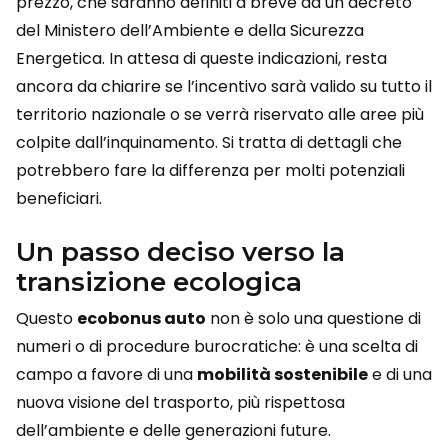
prezzo, che saranno definiti a breve da un decreto
del Ministero dell’Ambiente e della Sicurezza
Energetica. In attesa di queste indicazioni, resta
ancora da chiarire se l’incentivo sarà valido su tutto il
territorio nazionale o se verrà riservato alle aree più
colpite dall’inquinamento. Si tratta di dettagli che
potrebbero fare la differenza per molti potenziali
beneficiari.
Un passo deciso verso la
transizione ecologica
Questo
ecobonus auto
non è solo una questione di
numeri o di procedure burocratiche: è una scelta di
campo a favore di una
mobilità sostenibile
e di una
nuova visione del trasporto, più rispettosa
dell’ambiente e delle generazioni future.