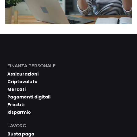
FINANZA PERSONALE
Assicurazioni
Criptovalute
Mercati
Pagamenti digitali
Prestiti
Risparmio
LAVORO
Busta paga