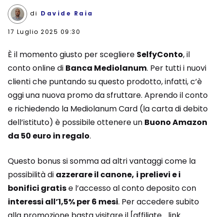
di
Davide Raia
17 Luglio 2025 09:30
È il momento giusto per scegliere
SelfyConto
, il
conto online di
Banca Mediolanum
. Per tutti i nuovi
clienti che puntando su questo prodotto, infatti, c’è
oggi una nuova promo da sfruttare. Aprendo il conto
e richiedendo la Mediolanum Card (la carta di debito
dell’istituto) è possibile ottenere un
Buono Amazon
da 50 euro in regalo
.
Questo bonus si somma ad altri vantaggi come la
possibilità di
azzerare il canone,
i prelievi e i
bonifici gratis
e l’accesso al conto deposito con
interessi all’1,5% per 6 mesi
. Per accedere subito
alla promozione basta visitare il [affiliate_link