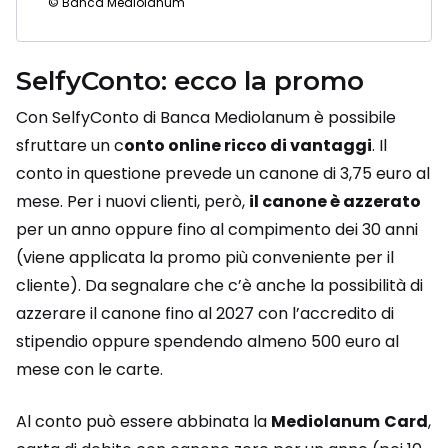
© Banca Mediolanum
SelfyConto: ecco la promo
Con SelfyConto di Banca Mediolanum è possibile
sfruttare un c
onto online ricco di vantaggi
. Il
conto in questione prevede un canone di 3,75 euro al
mese. Per i nuovi clienti, però,
il canone è azzerato
per un anno oppure fino al compimento dei 30 anni
(viene applicata la promo più conveniente per il
cliente). Da segnalare che c’è anche la possibilità di
azzerare il canone fino al 2027 con l’accredito di
stipendio oppure spendendo almeno 500 euro al
mese con le carte.
Al conto può essere abbinata la
Mediolanum
Card
,