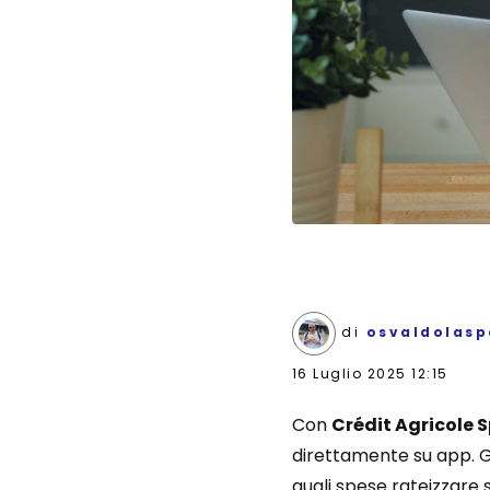
di
osvaldolasp
16 Luglio 2025 12:15
Con
Crédit Agricole 
direttamente su app. Gr
quali spese rateizzar