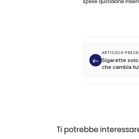
spese quotidiane insiem
ARTICOLO PREC
Sigarette solo
che cambia tut
Ti potrebbe interessar