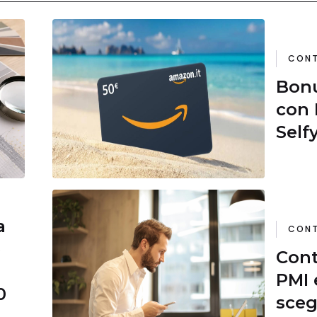
CONT
Bon
con 
Self
ago
a
CONT
e
Cont
PMI 
0
sceg