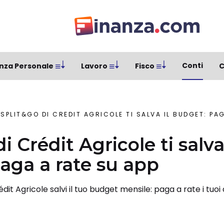
Conti
nza Personale
Lavoro
Fisco
C
SPLIT&GO DI CRÉDIT AGRICOLE TI SALVA IL BUDGET: PA
i Crédit Agricole ti salva 
aga a rate su app
dit Agricole salvi il tuo budget mensile: paga a rate i tuo