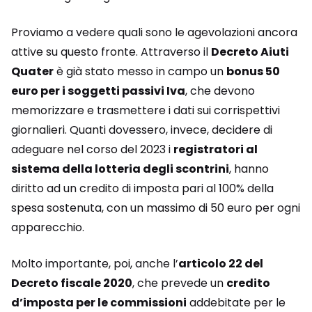
Proviamo a vedere quali sono le agevolazioni ancora
attive su questo fronte. Attraverso il
Decreto Aiuti
Quater
è già stato messo in campo un
bonus 50
euro per i soggetti passivi Iva
, che devono
memorizzare e trasmettere i dati sui corrispettivi
giornalieri. Quanti dovessero, invece, decidere di
adeguare nel corso del 2023 i
registratori al
sistema della lotteria degli scontrini
, hanno
diritto ad un credito di imposta pari al 100% della
spesa sostenuta, con un massimo di 50 euro per ogni
apparecchio.
Molto importante, poi, anche l’
articolo 22 del
Decreto fiscale 2020
, che prevede un
credito
d’imposta per le commissioni
addebitate per le