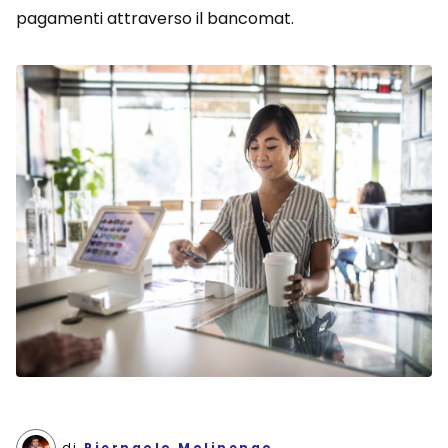
pagamenti attraverso il bancomat.
di
Pierpaolo Molinengo