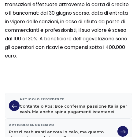
transazioni effettuate attraverso la carta di credito
o il bancomat: dal 30 giugno scorso, data di entrata
in vigore delle sanzioni, in caso di rifiuto da parte di
commercianti e professionisti, il suo valore è sceso
dal 100 al 30%. A beneficiare dell’agevolazione sono
gli operatori con ricavi e compensi sotto i 400.000
euro.
ARTICOLO PRECEDENTE
Contante o Pos: Bce conferma passione Italia per
cash. Ma anche spina pagamenti istantanei
ARTICOLO SUCCESSIVO
Prezzi carburanti ancora in calo, ma quanto