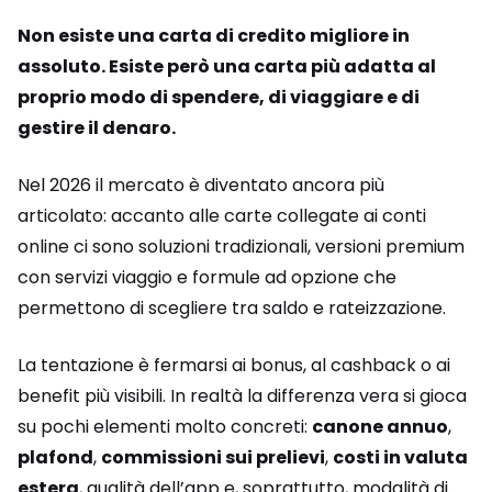
Non esiste una carta di credito migliore in
assoluto. Esiste però una carta più adatta al
proprio modo di spendere, di viaggiare e di
gestire il denaro.
Nel 2026 il mercato è diventato ancora più
articolato: accanto alle carte collegate ai conti
online ci sono soluzioni tradizionali, versioni premium
con servizi viaggio e formule ad opzione che
permettono di scegliere tra saldo e rateizzazione.
La tentazione è fermarsi ai bonus, al cashback o ai
benefit più visibili. In realtà la differenza vera si gioca
su pochi elementi molto concreti:
canone annuo
,
plafond
,
commissioni sui prelievi
,
costi in valuta
estera
, qualità dell’app e, soprattutto, modalità di