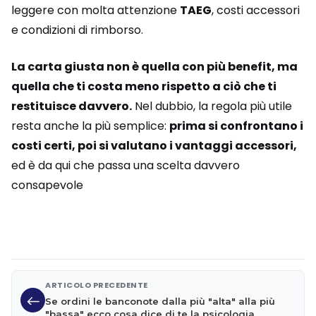
leggere con molta attenzione
TAEG
, costi accessori
e condizioni di rimborso.
La carta giusta non è quella con più benefit, ma
quella che ti costa meno rispetto a ciò che ti
restituisce davvero.
Nel dubbio, la regola più utile
resta anche la più semplice:
prima si confrontano i
costi certi, poi si valutano i vantaggi accessori,
ed è da qui che passa una scelta davvero
consapevole
ARTICOLO PRECEDENTE
Se ordini le banconote dalla più "alta" alla più
"bassa" ecco cosa dice di te la psicologia