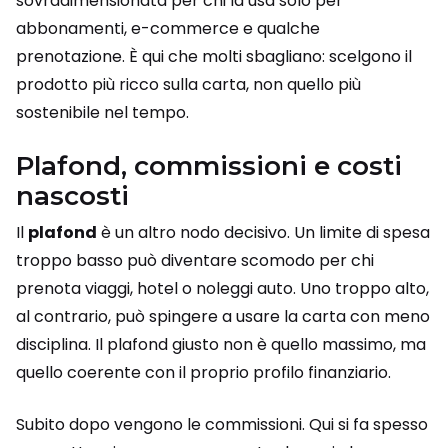
sovradimensionata per chi la usa solo per
abbonamenti, e-commerce e qualche
prenotazione. È qui che molti sbagliano: scelgono il
prodotto più ricco sulla carta, non quello più
sostenibile nel tempo.
Plafond, commissioni e costi
nascosti
Il
plafond
è un altro nodo decisivo. Un limite di spesa
troppo basso può diventare scomodo per chi
prenota viaggi, hotel o noleggi auto. Uno troppo alto,
al contrario, può spingere a usare la carta con meno
disciplina. Il plafond giusto non è quello massimo, ma
quello coerente con il proprio profilo finanziario.
Subito dopo vengono le commissioni. Qui si fa spesso