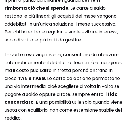
Il primo punto da chiarire riguarda
come si
rimborsa ciò che si spende
. Le carte a saldo
restano le più lineari: gli acquisti del mese vengono
addebitati in un’unica soluzione il mese successivo.
Per chi ha entrate regolari e vuole evitare interessi,
sono di solito le più facili da gestire.
Le carte revolving, invece, consentono di rateizzare
automaticamente il debito. La flessibilità è maggiore,
ma il costo può salire in fretta perché entrano in
gioco
TAN e TAEG
. Le carte ad opzione permettono
una via intermedia, cioè scegliere di volta in volta se
pagare a saldo oppure a rate, sempre entro il
fido
concordato
. È una possibilità utile solo quando viene
usata con equilibrio, non come estensione stabile del
reddito.