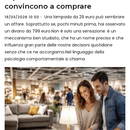
convincono a comprare
Una lampada da 29 euro può sembrare
19/03/2026 10:00
un affare. Soprattutto se, pochi minuti prima, hai osservato
un divano da 799 euro.Non è solo una sensazione: è un
meccanismo ben studiato, che ha un nome preciso e che
influenza gran parte delle nostre decisioni quotidiane
senza che ce ne accorgiamo.Nel linguaggio della
psicologia comportamentale si chiama