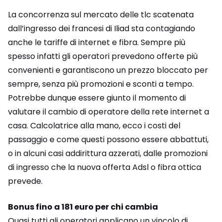
La concorrenza sul mercato delle tlc scatenata
dall’ingresso dei francesi di Iliad sta contagiando
anche le tariffe di internet e fibra. Sempre più
spesso infatti gli operatori prevedono offerte più
convenienti e garantiscono un prezzo bloccato per
sempre, senza più promozioni e sconti a tempo.
Potrebbe dunque essere giunto il momento di
valutare il cambio di operatore della rete internet a
casa. Calcolatrice alla mano, ecco i costi del
passaggio e come questi possono essere abbattuti,
o in alcuni casi addirittura azzerati, dalle promozioni
di ingresso che la nuova offerta Adsl o fibra ottica
prevede.
Bonus fino a 181 euro per chi cambia
Quasi tutti gli operatori applicano un vincolo di