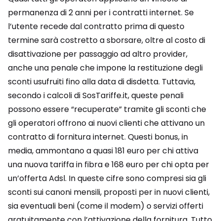
permanenza di 2 anni per i contratti internet. Se
l’utente recede dal contratto prima di questo
termine sarà costretto a sborsare, oltre al costo di
disattivazione per passaggio ad altro provider,
anche una penale che impone la restituzione degli
sconti usufruiti fino alla data di disdetta. Tuttavia,
secondo i calcoli di SosTariffe.it, queste penali
possono essere “recuperate” tramite gli sconti che
gli operatori offrono ai nuovi clienti che attivano un
contratto di fornitura internet. Questi bonus, in
media, ammontano a quasi 181 euro per chi attiva
una nuova tariffa in fibra e 168 euro per chi opta per
un’offerta Adsl. In queste cifre sono compresi sia gli
sconti sui canoni mensili, proposti per in nuovi clienti,
sia eventuali beni (come il modem) o servizi offerti
gratuitamente con l’attivazione della fornitura. Tutto