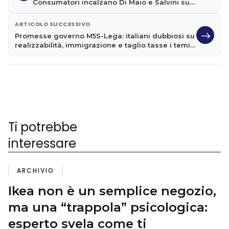
Consumatori incalzano Di Maio e Salvini su
promessa taglio accise
ARTICOLO SUCCESSIVO
Promesse governo M5S-Lega: italiani dubbiosi su
realizzabilità, immigrazione e taglio tasse i temi
più credibili
Ti potrebbe
interessare
ARCHIVIO
Ikea non è un semplice negozio,
ma una “trappola” psicologica:
esperto svela come ti