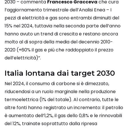
2030 – commenta
Francesco Gracceva
che cura
l’aggiornamento trimestrale dell’Analisi Enea – I
pezzi di elettricità e gas sono entrambi diminuiti del
15% nel 2024, tuttavia nella seconda parte dell’anno
hanno avuto un trend di crescita e restano ancora
molto al di sopra della media del decennio 2010-
2020 (+60% il gas e più che raddoppiato il prezzo
dell’elettricità)”.
Italia lontana dai target 2030
Nel 2024, il consumo di carbone si è dimezzato,
riducendosi a un ruolo marginale nella produzione
termoelettrica (1% del totale). Al contrario, tutte le
altre fonti hanno registrato un incremento: il petrolio
è aumentato dell’1,2%, il gas dello 0,8% e le rinnovabili
del 12%, trainate soprattutto dalla ripresa