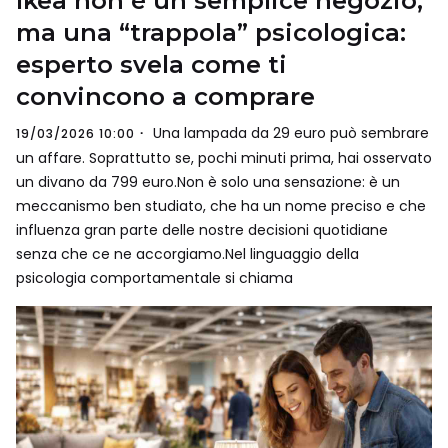
Ikea non è un semplice negozio,
ma una “trappola” psicologica:
esperto svela come ti
convincono a comprare
Una lampada da 29 euro può sembrare
19/03/2026 10:00
un affare. Soprattutto se, pochi minuti prima, hai osservato
un divano da 799 euro.Non è solo una sensazione: è un
meccanismo ben studiato, che ha un nome preciso e che
influenza gran parte delle nostre decisioni quotidiane
senza che ce ne accorgiamo.Nel linguaggio della
psicologia comportamentale si chiama