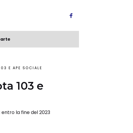
arte
103 E APE SOCIALE
ota 103 e
 entro la fine del 2023