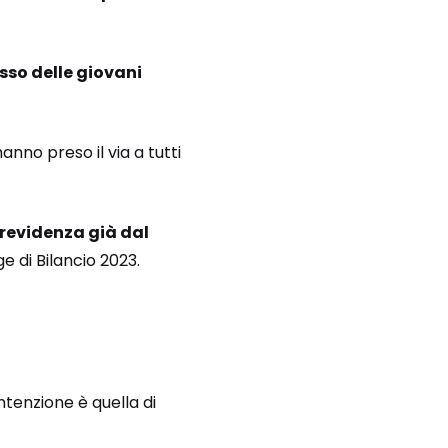
esso delle giovani
anno preso il via a tutti
previdenza già dal
e di Bilancio 2023.
ntenzione è quella di