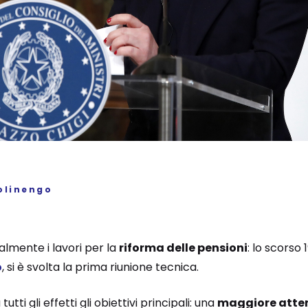
olinengo
ialmente i lavori per la
riforma delle pensioni
: lo scorso
o
, si è svolta la prima riunione tecnica.
tutti gli effetti gli obiettivi principali: una
maggiore atten