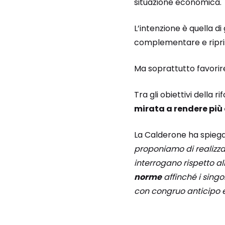
situazione economica.
L’intenzione è quella di
complementare e riprist
Ma soprattutto favorire
Tra gli obiettivi della 
mirata a rendere più 
La Calderone ha spiega
proponiamo di realizzar
interrogano rispetto al
norme
affinché i sing
con congruo anticipo e