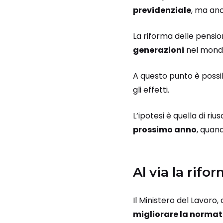
previdenziale
, ma an
La riforma delle pension
generazioni
nel mondo
A questo punto è possibi
gli effetti.
L’ipotesi è quella di ri
prossimo anno
, quan
Al via la rifo
Il Ministero del Lavoro
migliorare la normat