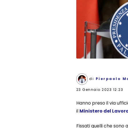
di
Pierpaolo M
23 Gennaio 2023 12:23
Hanno preso il via uffic
il
Ministero del Lavor
Fissati quelli che sono a 