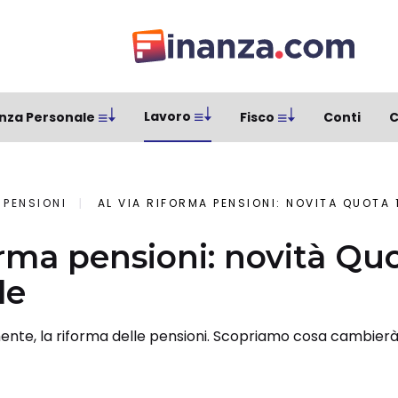
Lavoro
nza Personale
Fisco
Conti
C
PENSIONI
AL VIA RIFORMA PENSIONI: NOVITÀ QUOTA 
orma pensioni: novità Qu
le
almente, la riforma delle pensioni. Scopriamo cosa cambierà