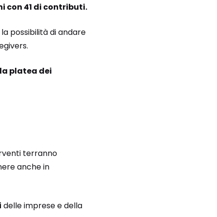
 con 41 di contributi.
la possibilità di andare
regivers.
la platea dei
rventi terranno
nere anche in
i
delle imprese e della