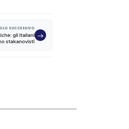
OLO SUCCESSIVO
he: gli italiani
no stakanovisti