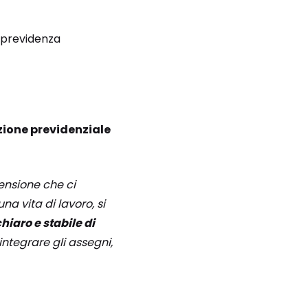
a previdenza
zione previdenziale
pensione che ci
a vita di lavoro, si
iaro e stabile di
ntegrare gli assegni,