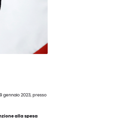
 19 gennaio 2023, presso
zione alla spesa