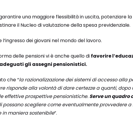
 garantire una maggiore flessibilità in uscita, potenziare l
inare il Nucleo di valutazione della spesa previdenziale.
 l’ingresso dei giovani nel mondo del lavoro.
riforma delle pensioni vi è anche quello di
favorire l’educa
adeguati gli assegni pensionistici.
to che “
la razionalizzazione dei sistemi di accesso alla 
e risponde alla volontà di dare certezze a quanti, dopo un
le effettive prospettive pensionistiche.
Serve un quadro ch
oli possano scegliere come eventualmente provvedere a i
 in maniera sostenibile
”.