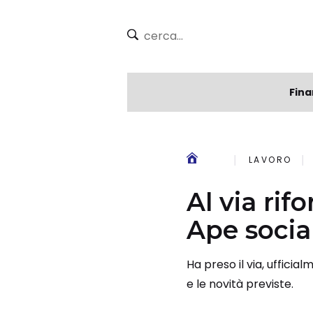
Fina
LAVORO
Al via rif
Ape socia
Ha preso il via, uffici
e le novità previste.