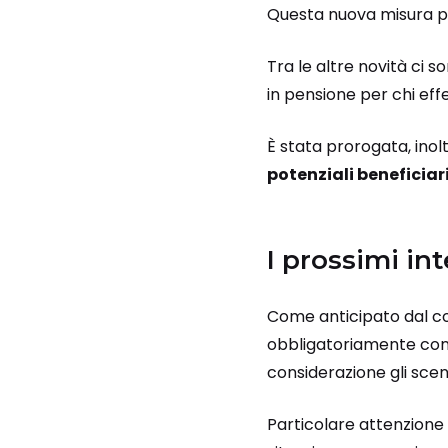
Questa nuova misura p
Tra le altre novità ci s
in pensione per chi effet
È stata prorogata, inol
potenziali beneficiari
I prossimi int
Come anticipato dal co
obbligatoriamente co
considerazione gli sce
Particolare attenzione