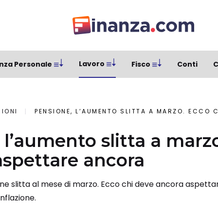
Lavoro
nza Personale
Fisco
Conti
C
SIONI
PENSIONE, L’AUMENTO SLITTA A MARZO. ECCO CHI
 l’aumento slitta a marz
aspettare ancora
ne slitta al mese di marzo. Ecco chi deve ancora aspetta
inflazione.