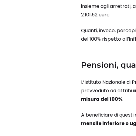
insieme agli arretrati,
2.101,52 euro.
Quanti, invece, percepi
del 100% rispetto all’in
Pensioni, qua
L’Istituto Nazionale di
provveduto ad attribui
misura del 100%
.
A beneficiare di questi
mensile inferiore o ug