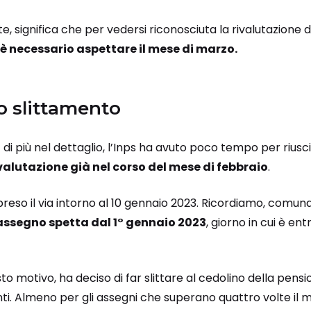
, significa che per vedersi riconosciuta la rivalutazione 
, è necessario aspettare il mese di marzo.
lo slittamento
di più nel dettaglio, l’Inps ha avuto poco tempo per riusc
alutazione già nel corso del mese di febbraio
.
reso il via intorno al 10 gennaio 2023. Ricordiamo, comun
ssegno spetta dal 1° gennaio 2023
, giorno in cui è en
to motivo, ha deciso di far slittare al cedolino della pens
ti. Almeno per gli assegni che superano quattro volte il