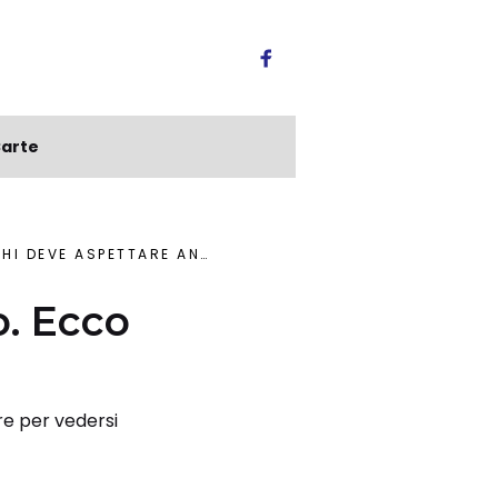
arte
 DEVE ASPETTARE ANCORA
o. Ecco
re per vedersi