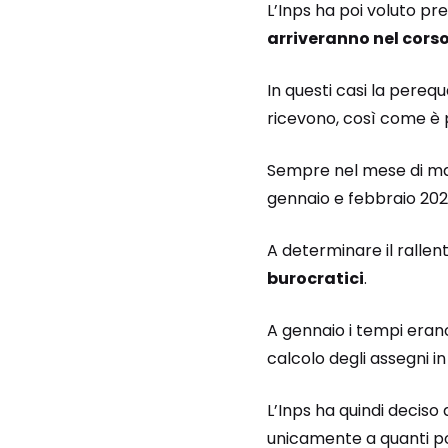
L’Inps ha poi voluto prec
arriveranno nel cors
In questi casi la perequ
ricevono, così come è p
Sempre nel mese di magg
gennaio e febbraio 202
A determinare il rallen
burocratici
.
A gennaio i tempi erano
calcolo degli assegni in 
L’Inps ha quindi deciso 
unicamente a quanti 