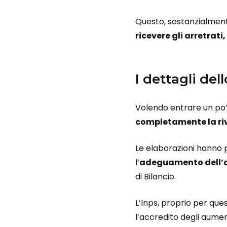
Questo, sostanzialmente
ricevere gli arretrati
I dettagli del
Volendo entrare un po’ 
completamente la riv
Le elaborazioni hanno p
l’
adeguamento dell’a
di Bilancio.
L’Inps, proprio per ques
l’accredito degli aumen