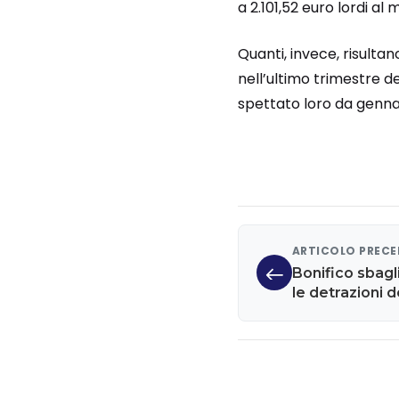
a 2.101,52 euro lordi al 
Quanti, invece, risultan
nell’ultimo trimestre d
spettato loro da genna
ARTICOLO PREC
Bonifico sbag
le detrazioni 