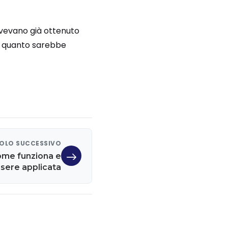
vevano già ottenuto
 di quanto sarebbe
OLO SUCCESSIVO
come funziona e
sere applicata