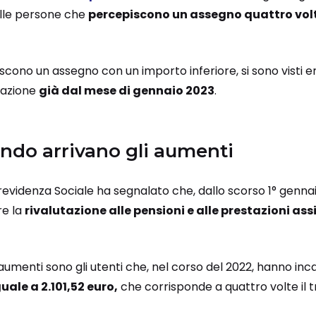
 alle persone che
percepiscono un assegno quattro volt
scono un assegno con un importo inferiore, si sono visti e
flazione
già dal mese di gennaio 2023
.
ndo arrivano gli aumenti
 Previdenza Sociale ha segnalato che, dallo scorso 1° gennai
re la
rivalutazione alle pensioni e alle prestazioni assi
 aumenti sono gli utenti che, nel corso del 2022, hanno in
uale a 2.101,52 euro,
che corrisponde a quattro volte il