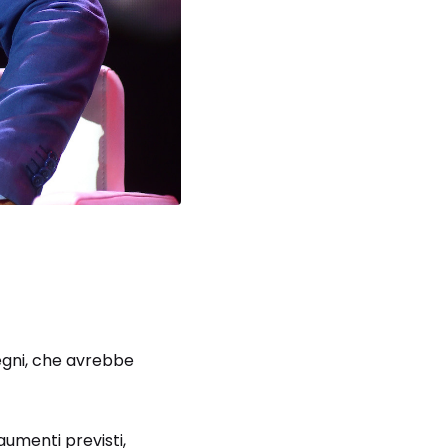
segni, che avrebbe
umenti previsti,