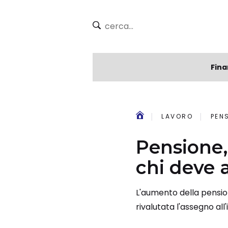
Fina
LAVORO
PEN
Pensione,
chi deve 
L'aumento della pensio
rivalutata l'assegno all'