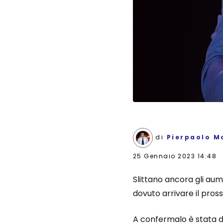
di
Pierpaolo M
25 Gennaio 2023 14:48
Slittano ancora gli aume
dovuto arrivare il pro
A confermalo è stata d