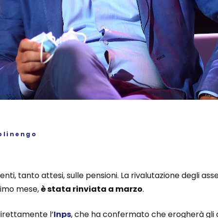
olinengo
nti, tanto attesi, sulle pensioni. La rivalutazione degli as
ssimo mese,
è stata rinviata a marzo
.
irettamente l’
Inps
, che ha confermato che erogherà gli a