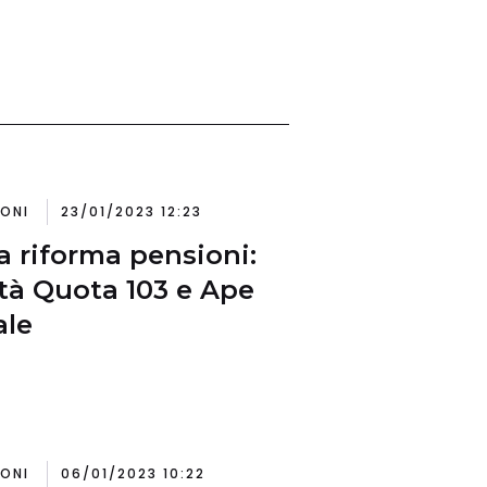
IONI
23/01/2023 12:23
ia riforma pensioni:
tà Quota 103 e Ape
ale
IONI
06/01/2023 10:22