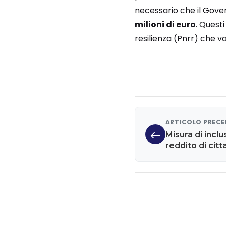
necessario che il Govern
milioni di euro
. Quest
resilienza (Pnrr) che va
ARTICOLO PREC
Misura di inclu
reddito di cit