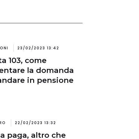
IONI
23/02/2023 13:42
a 103, come
entare la domanda
andare in pensione
RO
22/02/2023 13:32
a paga, altro che