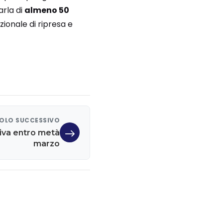
arla di
almeno 50
ionale di ripresa e
OLO SUCCESSIVO
riva entro metà
marzo