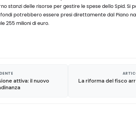
o stanzi delle risorse per gestire le spese dello Spid. Si p
i fondi potrebbero essere presi direttamente dal Piano naz
le 255 milioni di euro.
EDENTE
ARTIC
sione attiva: il nuovo
La riforma del fisco ar
tadinanza