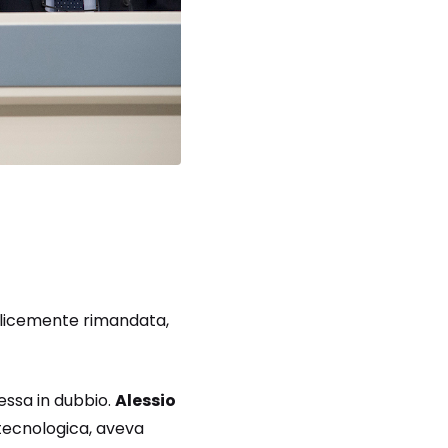
mplicemente rimandata,
ssa in dubbio.
Alessio
 tecnologica, aveva