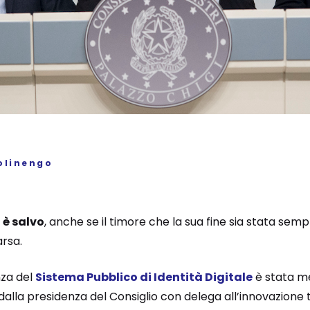
olinengo
 è salvo
, anche se il timore che la sua fine sia stata se
rsa.
nza del
Sistema Pubblico di Identità Digitale
è stata me
 dalla presidenza del Consiglio con delega all’innovazione