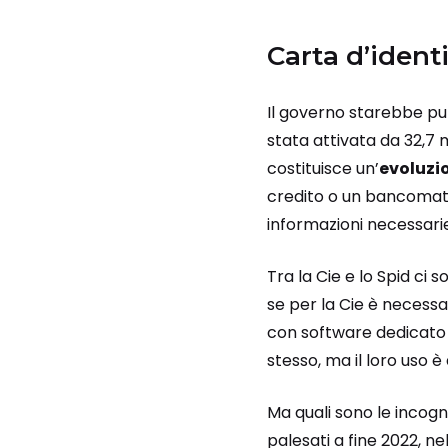
Carta d’ident
Il governo starebbe pu
stata attivata da 32,7 
costituisce un’
evoluzi
credito o un bancomat: 
informazioni necessarie
Tra la Cie e lo Spid ci 
se per la Cie è necessa
con software dedicato pe
stesso, ma il loro uso è
Ma quali sono le incogn
palesati a fine 2022, n