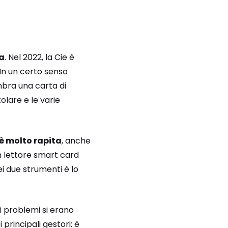
ca
. Nel 2022, la Cie è
 In un certo senso
mbra una carta di
olare e le varie
è molto rapita
, anche
n lettore smart card
ei due strumenti è lo
i problemi si erano
principali gestori: è