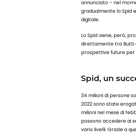
annunciato – nel moment
gradualmente lo Spid e
digitale.
Lo Spid viene, però, pr
direttamente tra Butti e
prospettive future per le
Spid, un succ
34 milioni di persone so
2022 sono state eroga
milioni nel mese di febb
possono accedere ai ser
vario livelli. Grazie a 