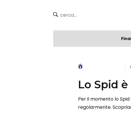
Fina
Lo Spid è
Per il momento lo Spid
regolarmente. Scopri