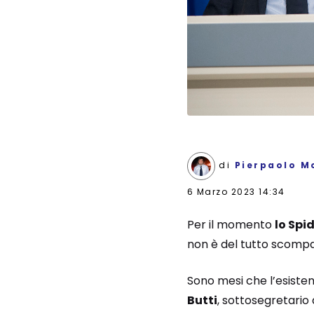
di
Pierpaolo M
6 Marzo 2023 14:34
Per il momento
lo Spid
non è del tutto scompa
Sono mesi che l’esiste
Butti
, sottosegretario