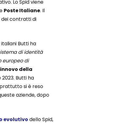
tivo. Lo Spid viene
e
Poste Italiane
. Il
dei contratti di
italiani Butti ha
sistema di identità
ro europeo di
innovo della
 2023. Butti ha
prattutto si è reso
queste aziende, dopo
o evolutivo
dello Spid,