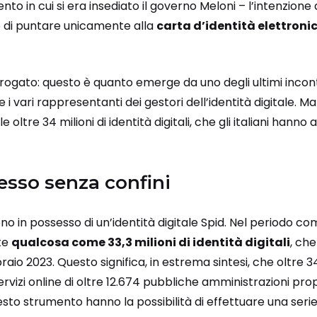
o in cui si era insediato il governo Meloni – l’intenzione
 di puntare unicamente alla
carta d’identità elettroni
orogato: questo è quanto emerge da uno degli ultimi incontr
 i vari rappresentanti dei gestori dell’identità digitale. Ma
 oltre 34 milioni di identità digitali, che gli italiani hanno 
esso senza confini
no in possesso di un’identità digitale Spid. Nel periodo com
te
qualcosa come 33,3 milioni di identità digitali
, che
raio 2023. Questo significa, in estrema sintesi, che oltre 3
vizi online di oltre 12.674 pubbliche amministrazioni propr
questo strumento hanno la possibilità di effettuare una serie