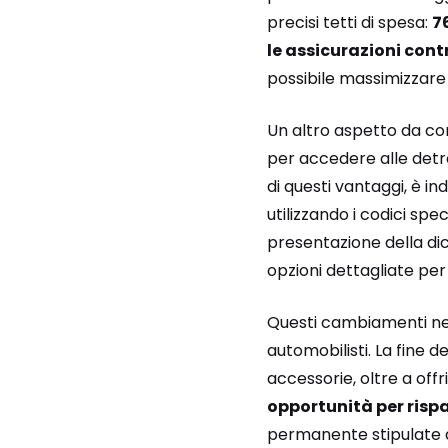
precisi tetti di spesa:
7
le assicurazioni cont
possibile massimizzare 
Un altro aspetto da co
per accedere alle detraz
di questi vantaggi, è i
utilizzando i codici spec
presentazione della dic
opzioni dettagliate per
Questi cambiamenti ne
automobilisti. La fine 
accessorie, oltre a of
opportunità per rispa
permanente stipulate d