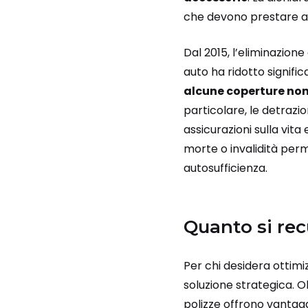
che devono prestare at
Dal 2015, l’eliminazione
auto ha ridotto signific
alcune coperture non 
particolare, le detrazi
assicurazioni sulla vita
morte o invalidità perm
autosufficienza.
Quanto si rec
Per chi desidera ottimiz
soluzione strategica. O
polizze offrono vantagg