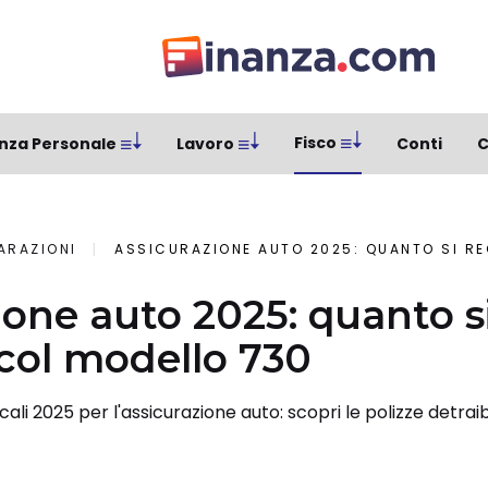
Fisco
nza Personale
Lavoro
Conti
C
ARAZIONI
ASSICURAZIONE AUTO 2025: QUANTO SI REC
ione auto 2025: quanto s
col modello 730
cali 2025 per l'assicurazione auto: scopri le polizze detraibil