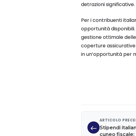
detrazioni significative.
Per i contribuenti itali
opportunità disponibili
gestione ottimale delle 
coperture assicurative 
in un’opportunità per m
ARTICOLO PREC
Stipendi italia
cuneo fiscale: 