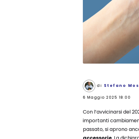
di
Stefano Mos
6 Maggio 2025 18:00
Con l’avvicinarsi del 20
importanti cambiamenti
passato, si aprono anc
accessorie
. La dichia