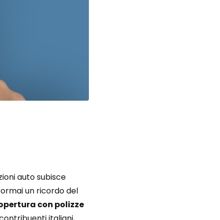
azioni auto subisce
ormai un ricordo del
copertura con polizze
ontribuenti italiani,