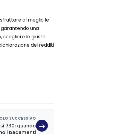
 sfruttare al meglio le
a, garantendo una
, scegliere le giuste
ichiarazione dei redditi
OLO SUCCESSIVO
si 730: quando
ano i pagamenti