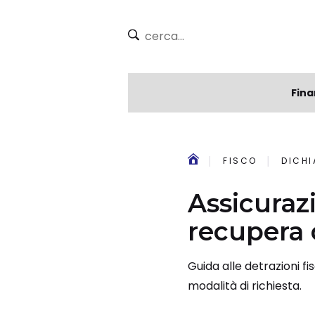
Fina
FISCO
DICHI
Assicuraz
recupera 
Guida alle detrazioni fis
modalità di richiesta.