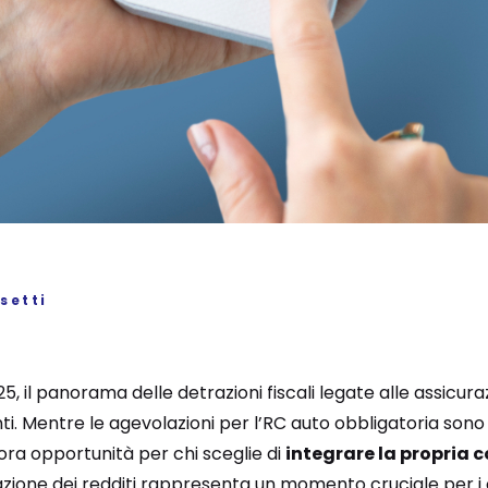
setti
25, il panorama delle detrazioni fiscali legate alle assicur
. Mentre le agevolazioni per l’RC auto obbligatoria sono 
ora opportunità per chi sceglie di
integrare la propria 
razione dei redditi rappresenta un momento cruciale per i c