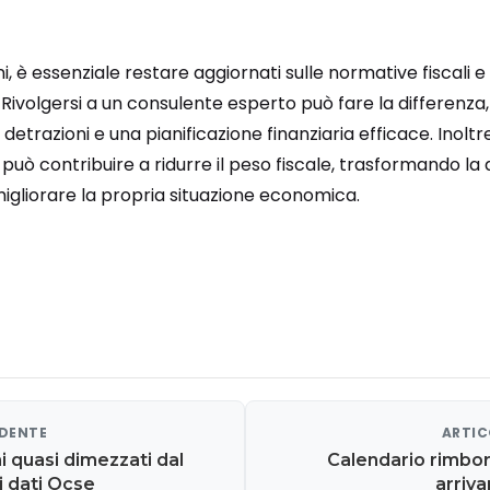
ani, è essenziale restare aggiornati sulle normative fiscali e
. Rivolgersi a un consulente esperto può fare la differenz
detrazioni e una pianificazione finanziaria efficace. Inoltre
può contribuire a ridurre il peso fiscale, trasformando la d
igliorare la propria situazione economica.
EDENTE
ARTIC
ni quasi dimezzati dal
Calendario rimbor
i dati Ocse
arriv