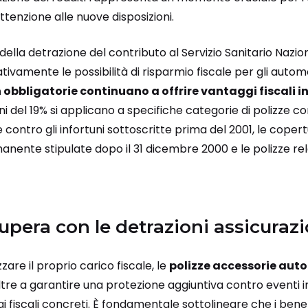
tenzione alle nuove disposizioni.
 della detrazione del contributo al Servizio Sanitario Nazio
ativamente le possibilità di risparmio fiscale per gli automob
obbligatorie continuano a offrire vantaggi fiscali i
oni del 19% si applicano a specifiche categorie di polizze
 e contro gli infortuni sottoscritte prima del 2001, le copert
anente stipulate dopo il 31 dicembre 2000 e le polizze rel
upera con le detrazioni assicuraz
zare il proprio carico fiscale, le
polizze accessorie auto
ltre a garantire una protezione aggiuntiva contro eventi i
i fiscali concreti. È fondamentale sottolineare che i bene