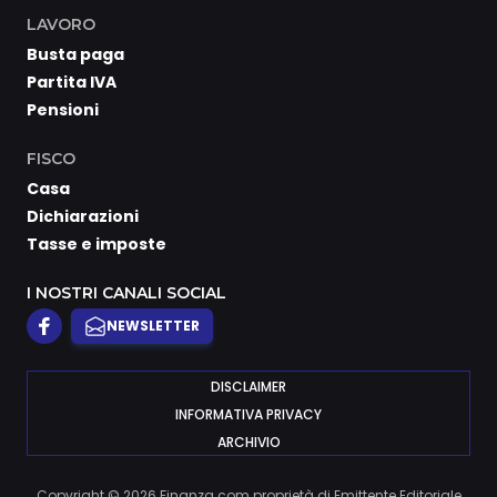
LAVORO
Busta paga
Partita IVA
Pensioni
FISCO
Casa
Dichiarazioni
Tasse e imposte
I NOSTRI CANALI SOCIAL
NEWSLETTER
DISCLAIMER
INFORMATIVA PRIVACY
ARCHIVIO
Copyright © 2026 Finanza.com proprietà di Emittente Editoriale