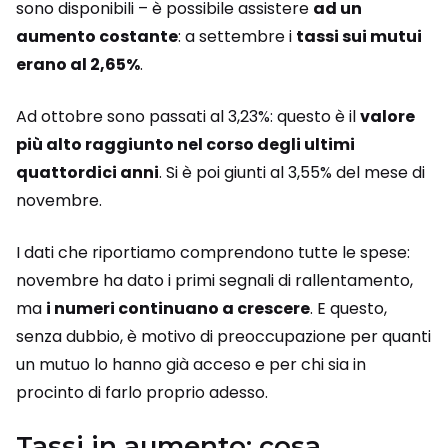
sono disponibili – è possibile assistere
ad un
aumento costante
: a settembre i
tassi sui mutui
erano al 2,65%
.
Ad ottobre sono passati al 3,23%: questo è il
valore
più alto raggiunto nel corso degli ultimi
quattordici anni
. Si è poi giunti al 3,55% del mese di
novembre.
I dati che riportiamo comprendono tutte le spese:
novembre ha dato i primi segnali di rallentamento,
ma
i numeri continuano a crescere
. E questo,
senza dubbio, è motivo di preoccupazione per quanti
un mutuo lo hanno già acceso e per chi sia in
procinto di farlo proprio adesso.
Tassi in aumento: cosa