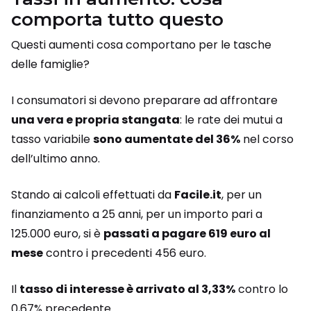
comporta tutto questo
Questi aumenti cosa comportano per le tasche
delle famiglie?
I consumatori si devono preparare ad affrontare
una vera e propria stangata
: le rate dei mutui a
tasso variabile
sono aumentate del 36%
nel corso
dell’ultimo anno.
Stando ai calcoli effettuati da
Facile.it
, per un
finanziamento a 25 anni, per un importo pari a
125.000 euro, si è
passati a pagare 619 euro al
mese
contro i precedenti 456 euro.
Il
tasso di interesse è arrivato al 3,33%
contro lo
0,67% precedente.