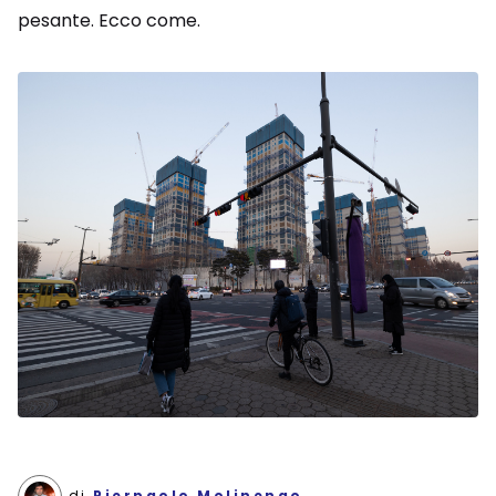
pesante. Ecco come.
di
Pierpaolo Molinengo