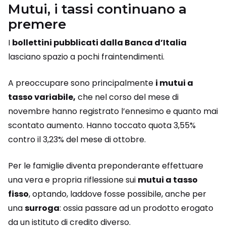
Mutui, i tassi continuano a
premere
I
bollettini pubblicati dalla Banca d’Italia
lasciano spazio a pochi fraintendimenti.
A preoccupare sono principalmente
i mutui a
tasso variabile,
che nel corso del mese di
novembre hanno registrato l’ennesimo e quanto mai
scontato aumento. Hanno toccato quota 3,55%
contro il 3,23% del mese di ottobre.
Per le famiglie diventa preponderante effettuare
una vera e propria riflessione sui
mutui a tasso
fisso
, optando, laddove fosse possibile, anche per
una
surroga
: ossia passare ad un prodotto erogato
da un istituto di credito diverso.