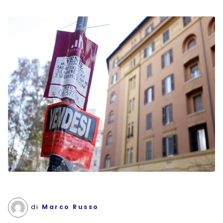
di
Marco Russo