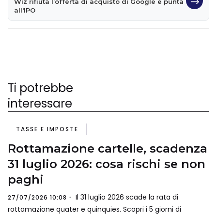
Wiz rifiuta l’offerta di acquisto di Google e punta
all'IPO
Ti potrebbe
interessare
TASSE E IMPOSTE
Rottamazione cartelle, scadenza
31 luglio 2026: cosa rischi se non
paghi
Il 31 luglio 2026 scade la rata di
27/07/2026 10:08
rottamazione quater e quinquies. Scopri i 5 giorni di