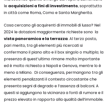
le
acquisizioni a fini di investimento
, soprattutto
in città come Roma, Como e Santa Margherita.
Cosa cercano gli acquirenti di immobili di lusso? Nel
2024 le dotazioni maggiormente richieste sono la
vista panoramica e la terrazza
. Al terzo posto,
pari merito, tra gli elementi più ricercati si
confermano il piano alto e il box singolo o multiplo; la
presenza di quest’ultimo rimane molto importante
ed è molto richiesta a Napoli e Genova, mentre lo è
meno a Milano. Di conseguenza, permangono tra gli
elementi penalizzanti il contesto circostante che
presenta segni di degrado e l’assenza di balconi. A
questi si aggiungono la vicinanza a fonti di rumore e il
prezzo elevato in rapporto alla qualità dell’immobile.