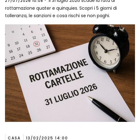
Il 31 luglio 2026 scade la rata di
27/07/2026 10:08
rottamazione quater e quinquies. Scopri i 5 giorni di
tolleranza, le sanzioni e cosa rischi se non paghi.
CASA
13/02/2025 14:00