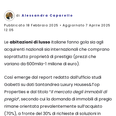
di
Alessandra Caparello
Pubblicato
18 Febbraio 2025
Aggiornato 7 Aprile 2025
12:05
Le
abitazioni di lusso
italiane fanno gola sia agli
acquirenti nazionali sia internazionali che comprano
soprattutto proprietà di prestigio (prezzi che
variano da 600mila-1 milione di euro).
Così emerge dal report redatto dall’ufficio studi
Gabetti su dati Santandrea Luxury Houses&Top
Properties e dal titolo “
Il mercato degli immobili di
pregio
”, secondo cui la domanda di immobili di pregio
rimane orientata prevalentemente sull’acquisto
(70%), a fronte del 30% di richieste di soluzioni in