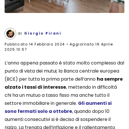
di
Giorgio Pirani
Pubblicato
14 Febbraio 2024
Aggiornato 16 Aprile
2025 10:57
L’anno appena passato è stato molto complesso dal
punto di vista dei mutui; la Banca centrale europea
(BCE) per tutta la prima parte dell’anno
ha sempre
alzato i tassi di interesse
, mettendo in difficoltà
chi ha un mutuo a tasso fisso ma anche tutto il
settore immobiliare in generale.
Gli aumenti si
sono fermati solo a ottobre
, quando dopo 10
aumenti consecutivi si è deciso di sospendere il
rialzo. La frenata dell’inflazione e il rallentamento