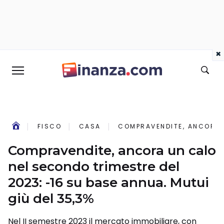
×
FISCO
CASA
COMPRAVENDITE, ANCORA U
Compravendite, ancora un calo
nel secondo trimestre del
2023: -16 su base annua. Mutui
giù del 35,3%
Nel II semestre 2023 il mercato immobiliare, con