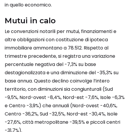
in quello economico.
Mutui in calo
Le convenzioni notarili per mutui, finanziamenti e
altre obbligazioni con costituzione di ipoteca
immobiliare ammontano a 78.512. Rispetto al
trimestre precedente, si registra una variazione
percentuale negativa del -7,3% su base
destagionalizzata e una diminuzione del -35,3% su
base annua. Questo declino coinvolge l’intero
territorio, con diminuzioni sia congiunturali (Sud
-9,5%, Nord-ovest -8,4%, Nord-est -7,6%, Isole -6,3%
e Centro -3,9%) che annuali (Nord-ovest -40,6%,
Centro -36,2%, Sud -32,5%, Nord-est -30,4%, Isole
-27,6%, città metropolitane -39,5% e piccoli centri
-31,7%).