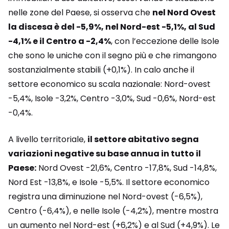
nelle zone del Paese, si osserva che
nel Nord Ovest
la discesa è del -5,9%, nel Nord-est -5,1%, al Sud
-4,1% e il Centro a -2,4%
, con l’eccezione delle Isole
che sono le uniche con il segno più e che rimangono
sostanzialmente stabili (+0,1%). In calo anche il
settore economico su scala nazionale: Nord-ovest
-5,4%, Isole -3,2%, Centro -3,0%, Sud -0,6%, Nord-est
-0,4%.
A livello territoriale,
il settore abitativo segna
variazioni negative su base annua in tutto il
Paese:
Nord Ovest -21,6%, Centro -17,8%, Sud -14,8%,
Nord Est -13,8%, e Isole -5,5%. Il settore economico
registra una diminuzione nel Nord-ovest (-6,5%),
Centro (-6,4%), e nelle Isole (-4,2%), mentre mostra
un aumento nel Nord-est (+6,2%) e al Sud (+4,9%). Le