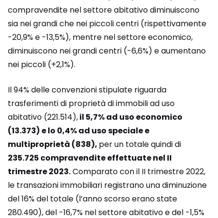
compravendite nel settore abitativo diminuiscono
sia nei grandi che nei piccoli centri (rispettivamente
-20,9% e -13,5%), mentre nel settore economico,
diminuiscono nei grandi centri (-6,6%) e aumentano
nei piccoli (+2,1%).
Il 94% delle convenzioni stipulate riguarda
trasferimenti di proprietà di immobili ad uso
abitativo (221.514),
il 5,7% ad uso economico
(13.373) e lo 0,4% ad uso speciale e
multiproprietà (838),
per un totale quindi di
235.725 compravendite effettuate nel II
trimestre 2023.
Comparato con il II trimestre 2022,
le transazioni immobiliari registrano una diminuzione
del 16% del totale (l’anno scorso erano state
280.490), del -16,7% nel settore abitativo e del -1,5%