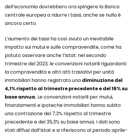
dell’economia dovrebbero ora spingere la Banca
centrale europea a ridurre i tassi, anche se nulla è
ancora certo.
L’aumento dei tassi ha così avuto un inevitabile
impatto sui mutui e sulle compravendite, come ha
potuto osservare anche l’Istat: nel secondo
trimestre del 2023, le convenzioni notarili riguardanti
la compravendita e altri atti traslativi per unità
immobiliari hanno registrato una
diminuzione del
4,1% rispetto al trimestre precedente e del 16% su
base annua.
Le convenzioni notarili per mutui,
finanziamenti e ipoteche immobiliari hanno subito
una contrazione del 7,3% rispetto al trimestre
precedente e del 35,3% su base annua. I dati sono
stati diffusi dall’Istat e si riferiscono al periodo aprile-